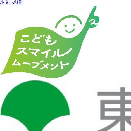
本文へ移動