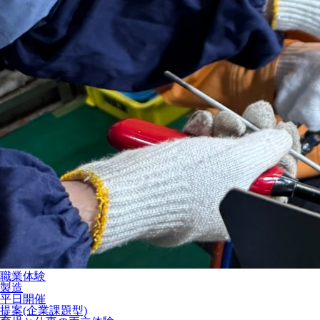
職業体験
製造
平日開催
提案(企業課題型)