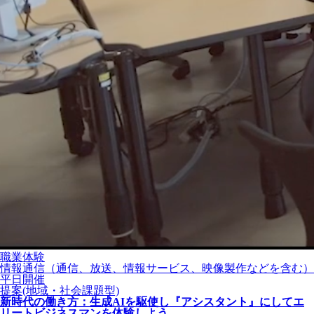
職業体験
情報通信（通信、放送、情報サービス、映像製作などを含む）
平日開催
提案(地域・社会課題型)
新時代の働き方：生成AIを駆使し『アシスタント』にしてエ
リートビジネスマンを体験しよう