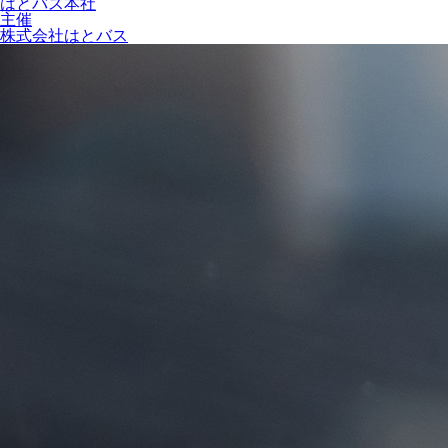
はとバス本社
主催
株式会社はとバス