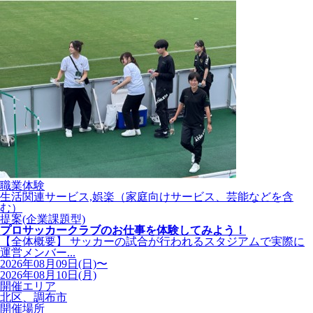
職業体験
生活関連サービス,娯楽（家庭向けサービス、芸能などを含
む）
提案(企業課題型)
プロサッカークラブのお仕事を体験してみよう！
【全体概要】 サッカーの試合が行われるスタジアムで実際に
運営メンバー...
2026年08月09日(日)〜
2026年08月10日(月)
開催エリア
北区、調布市
開催場所