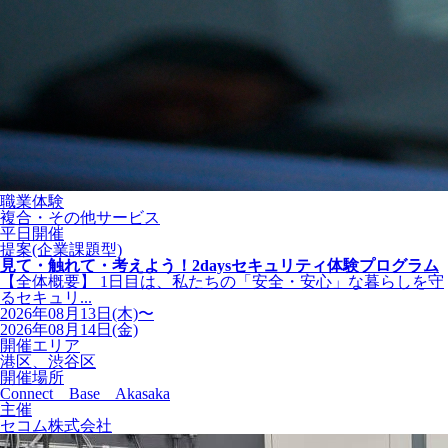
職業体験
複合・その他サービス
平日開催
提案(企業課題型)
見て・触れて・考えよう！2daysセキュリティ体験プログラム
【全体概要】 1日目は、私たちの「安全・安心」な暮らしを守
るセキュリ...
2026年08月13日(木)〜
2026年08月14日(金)
開催エリア
港区、渋谷区
開催場所
Connect Base Akasaka
主催
セコム株式会社