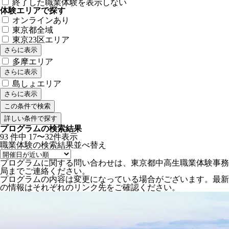
終了した職業体験を表示しない
体験エリアで探す
オンラインあり
東京都全域
東京23区エリア
さらに表示
多摩エリア
さらに表示
島しょエリア
さらに表示
詳しい条件で探す
プログラムの検索結果
93
件中
17〜32件表示
職業体験の検索結果
並べ替え
プログラムに関する問い合わせは、東京都中高生職業体験事務
局までご連絡ください。
プログラムの内容は変更になっている場合がございます。最新
の情報はそれぞれのリンク先をご確認ください。