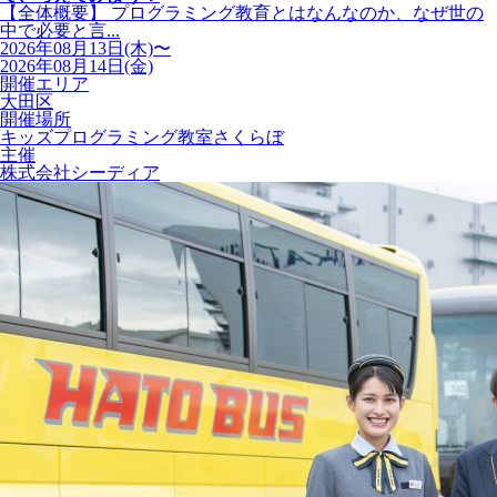
【全体概要】 プログラミング教育とはなんなのか、なぜ世の
中で必要と言...
2026年08月13日(木)〜
2026年08月14日(金)
開催エリア
大田区
開催場所
キッズプログラミング教室さくらぼ
主催
株式会社シーディア