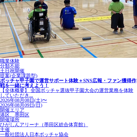
職業体験
分類不能
土日祝開催
提案(企業課題型)
ボッチャ甲子園で運営サポート体験＋SNS広報・ファン獲得作
戦を一緒に考えよう！
【全体概要】 全国ボッチャ選抜甲子園大会の運営業務を体験
していただき...
2026年08月08日(土)〜
2026年08月09日(日)
開催エリア
港区、墨田区
開催場所
ひがしんアリーナ（墨田区総合体育館）
主催
一般社団法人日本ボッチャ協会