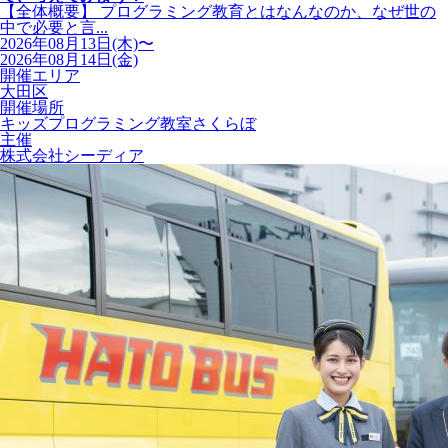
【全体概要】 プログラミング教育とはなんなのか、なぜ世の
中で必要と言...
2026年08月13日(木)〜
2026年08月14日(金)
開催エリア
大田区
開催場所
キッズプログラミング教室さくらぼ
主催
株式会社シーディア