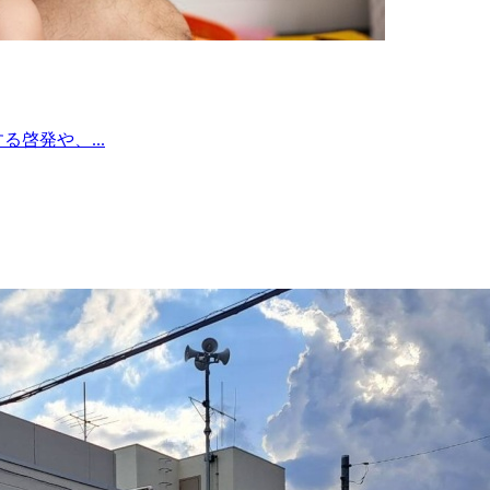
啓発や、...