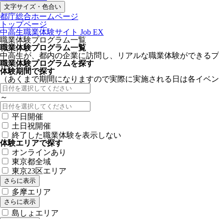
文字サイズ・色合い
都庁総合ホームページ
トップページ
中高生職業体験サイト Job EX
職業体験プログラム一覧
職業体験プログラム一覧
中高生が、都内の企業に訪問し、リアルな職業体験ができるプ
職業体験プログラムを探す
体験期間で探す
（あくまで期間になりますので実際に実施される日は各イベン
～
平日開催
土日祝開催
終了した職業体験を表示しない
体験エリアで探す
オンラインあり
東京都全域
東京23区エリア
さらに表示
多摩エリア
さらに表示
島しょエリア