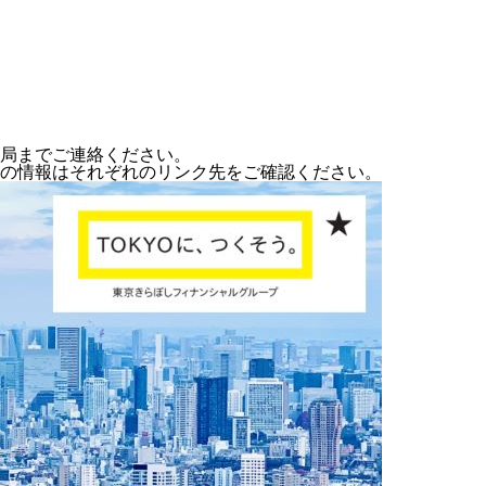
局までご連絡ください。
の情報はそれぞれのリンク先をご確認ください。