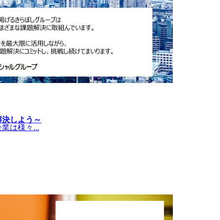
解決しよう～
は様々...