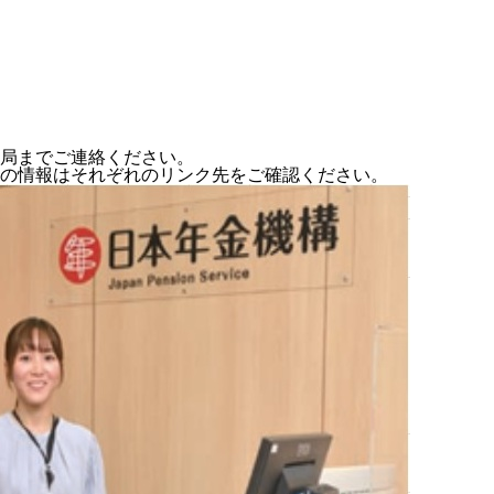
局までご連絡ください。
の情報はそれぞれのリンク先をご確認ください。