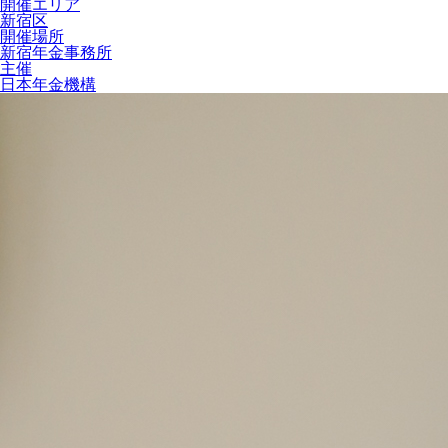
開催エリア
新宿区
開催場所
新宿年金事務所
主催
日本年金機構