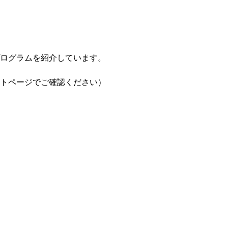
ログラムを紹介しています。
トページでご確認ください）