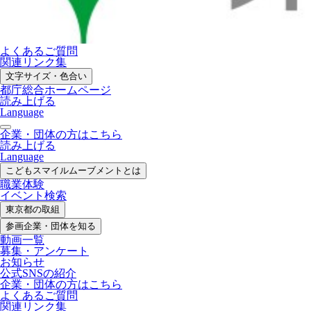
よくあるご質問
関連リンク集
文字サイズ・色合い
都庁総合ホームページ
読み上げる
Language
企業・団体の方はこちら
読み上げる
Language
こどもスマイル
ムーブメントとは
職業体験
イベント検索
東京都の取組
参画企業・
団体を知る
動画一覧
募集・
アンケート
お知らせ
公式SNS
の紹介
企業・団体の方
はこちら
よくあるご質問
関連リンク集