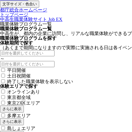
文字サイズ・色合い
都庁総合ホームページ
トップページ
中高生職業体験サイト Job EX
職業体験プログラム一覧
職業体験プログラム一覧
中高生が、都内の企業に訪問し、リアルな職業体験ができるプ
職業体験プログラムを探す
体験期間で探す
（あくまで期間になりますので実際に実施される日は各イベン
～
平日開催
土日祝開催
終了した職業体験を表示しない
体験エリアで探す
オンラインあり
東京都全域
東京23区エリア
さらに表示
多摩エリア
さらに表示
島しょエリア