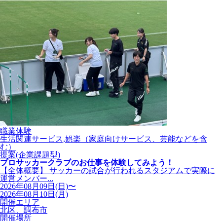
職業体験
生活関連サービス,娯楽（家庭向けサービス、芸能などを含
む）
提案(企業課題型)
プロサッカークラブのお仕事を体験してみよう！
【全体概要】 サッカーの試合が行われるスタジアムで実際に
運営メンバー...
2026年08月09日(日)〜
2026年08月10日(月)
開催エリア
北区、調布市
開催場所