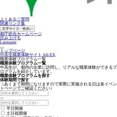
よくあるご質問
関連リンク集
文字サイズ・色合い
都庁総合ホームページ
読み上げる
Language
トップページ
中高生職業体験サイト Job EX
職業体験プログラム一覧
職業体験プログラム一覧
中高生が、都内の企業に訪問し、リアルな職業体験ができるプ
ログラムを紹介しています。
職業体験プログラムを探す
体験期間で探す
（あくまで期間になりますので実際に実施される日は各イベン
トページでご確認ください）
～
平日開催
土日祝開催