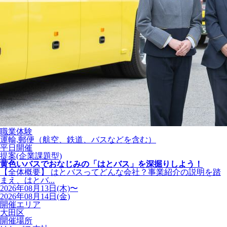
職業体験
運輸,郵便（航空、鉄道、バスなどを含む）
平日開催
提案(企業課題型)
黄色いバスでおなじみの「はとバス」を深掘りしよう！
【全体概要】 はとバスってどんな会社？事業紹介の説明を踏
まえ、はとバ...
2026年08月13日(木)〜
2026年08月14日(金)
開催エリア
大田区
開催場所