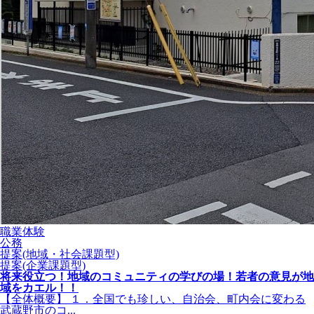
職業体験
公務
提案(地域・社会課題型)
提案(企業課題型)
将来役立つ！地域のコミュニティの学びの場！若者の意見が地
域をカエル！！
【全体概要】 １．全国でも珍しい、自治会、町内会に変わる
武蔵野市のコ...