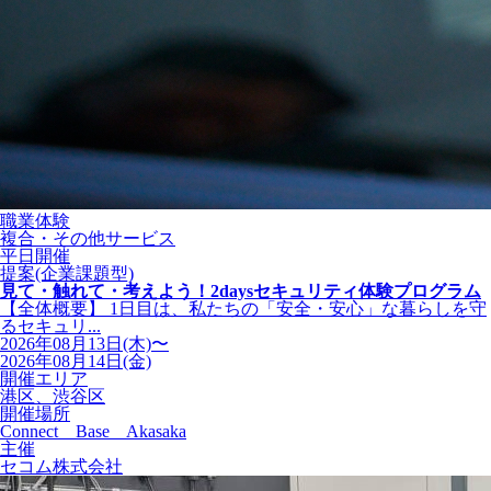
職業体験
複合・その他サービス
平日開催
提案(企業課題型)
見て・触れて・考えよう！2daysセキュリティ体験プログラム
【全体概要】 1日目は、私たちの「安全・安心」な暮らしを守
るセキュリ...
2026年08月13日(木)〜
2026年08月14日(金)
開催エリア
港区、渋谷区
開催場所
Connect Base Akasaka
主催
セコム株式会社