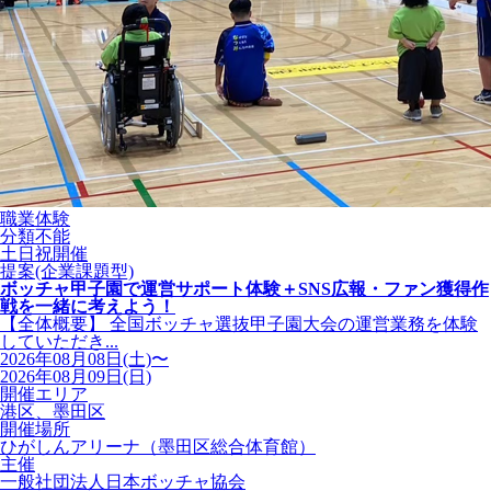
職業体験
分類不能
土日祝開催
提案(企業課題型)
ボッチャ甲子園で運営サポート体験＋SNS広報・ファン獲得作
戦を一緒に考えよう！
【全体概要】 全国ボッチャ選抜甲子園大会の運営業務を体験
していただき...
2026年08月08日(土)〜
2026年08月09日(日)
開催エリア
港区、墨田区
開催場所
ひがしんアリーナ（墨田区総合体育館）
主催
一般社団法人日本ボッチャ協会