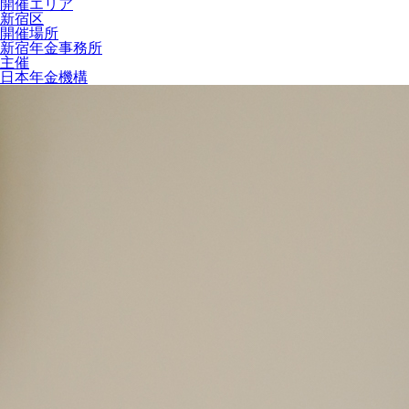
開催エリア
新宿区
開催場所
新宿年金事務所
主催
日本年金機構