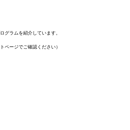
ログラムを紹介しています。
トページでご確認ください）