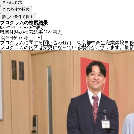
さらに表示
詳しい条件で探す
プログラムの検索結果
93
件中
17〜32件表示
職業体験の検索結果
並べ替え
プログラムに関する問い合わせは、東京都中高生職業体験事務
プログラムの内容は変更になっている場合がございます。最新