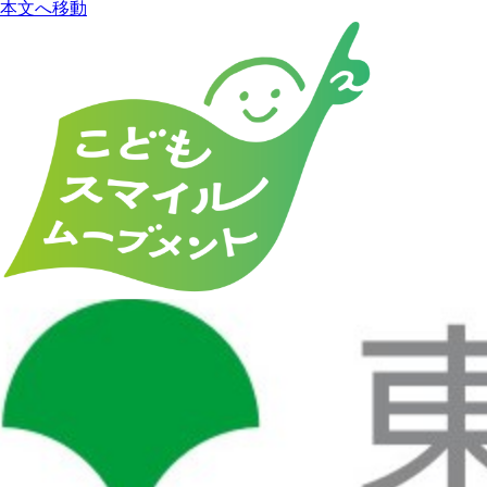
本文へ移動