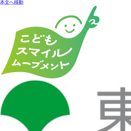
本文へ移動