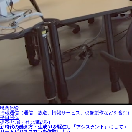
職業体験
情報通信（通信、放送、情報サービス、映像製作などを含む）
平日開催
提案(地域・社会課題型)
新時代の働き方：生成AIを駆使し『アシスタント』にしてエ
リートビジネスマンを体験しよう