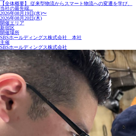
【全体概要】 従来型物流からスマート物流への変遷を学び、
当社の最先端...
2026年08月19日(水)〜
2026年08月20日(木)
開催エリア
新宿区
開催場所
SBSホールディングス株式会社 本社
主催
SBSホールディングス株式会社