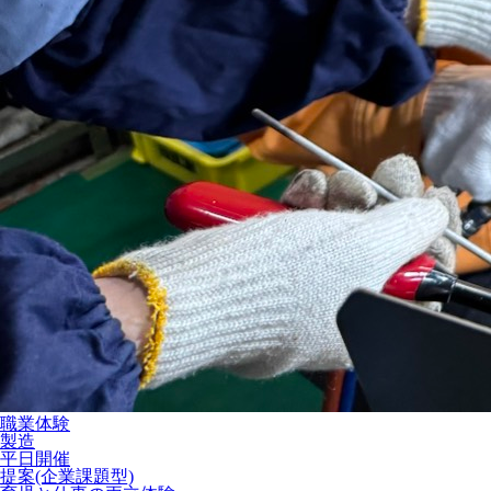
職業体験
製造
平日開催
提案(企業課題型)