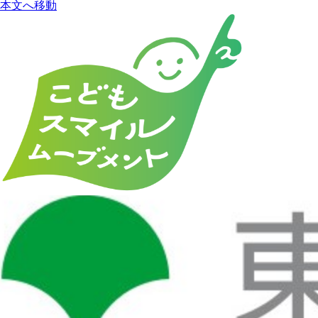
本文へ移動