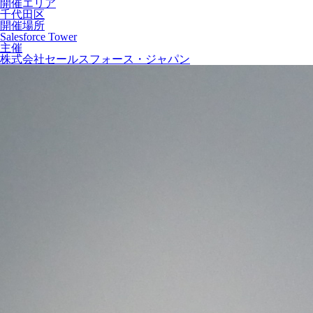
開催エリア
千代田区
開催場所
Salesforce Tower
主催
株式会社セールスフォース・ジャパン