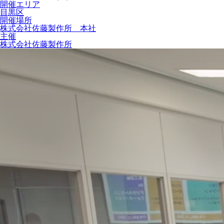
開催エリア
目黒区
開催場所
株式会社佐藤製作所 本社
主催
株式会社佐藤製作所