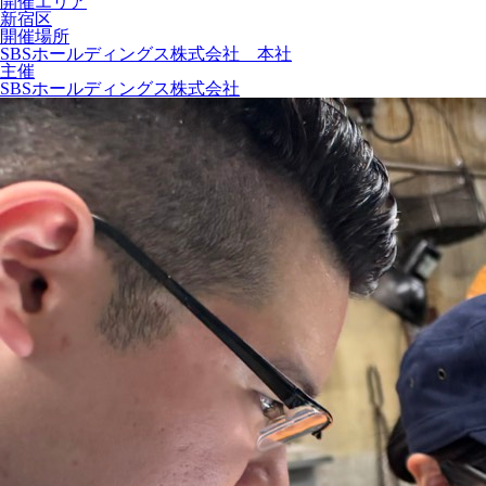
開催エリア
新宿区
開催場所
SBSホールディングス株式会社 本社
主催
SBSホールディングス株式会社