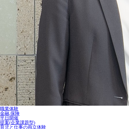
職業体験
金融,保険
平日開催
提案(企業課題型)
育児と仕事の両立体験