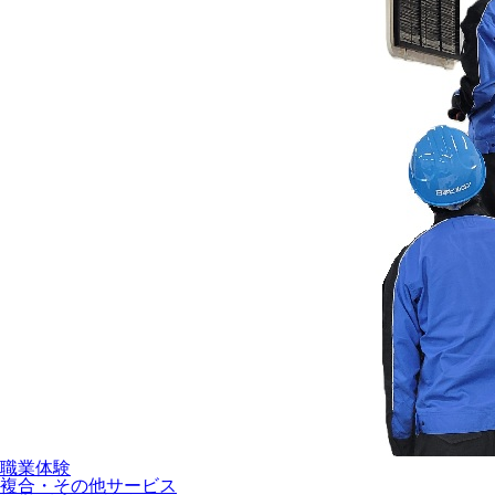
職業体験
複合・その他サービス