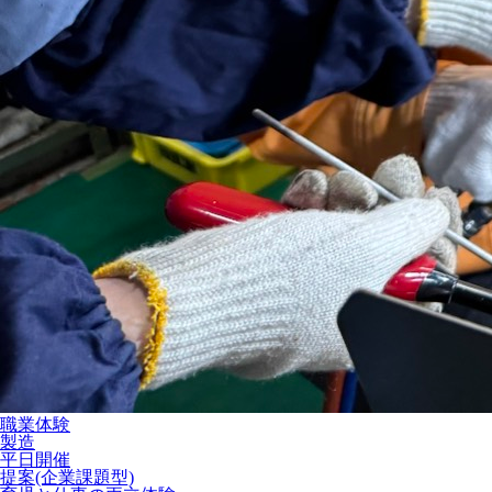
職業体験
製造
平日開催
提案(企業課題型)