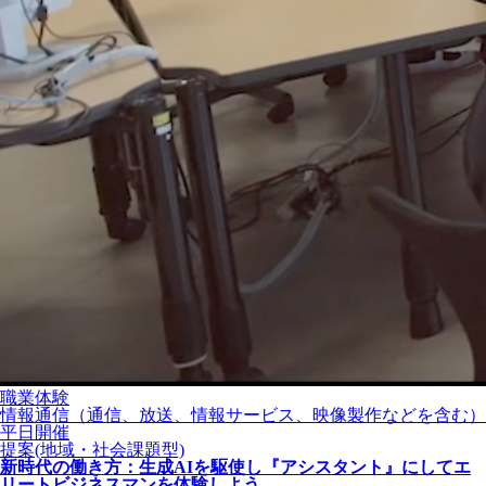
職業体験
情報通信（通信、放送、情報サービス、映像製作などを含む）
平日開催
提案(地域・社会課題型)
新時代の働き方：生成AIを駆使し『アシスタント』にしてエ
リートビジネスマンを体験しよう