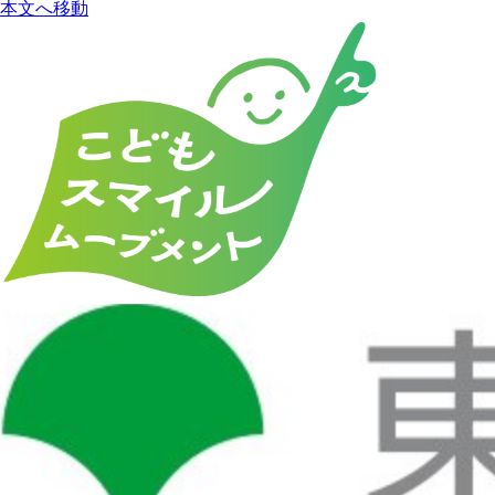
本文へ移動