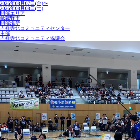
2026年08月07日(金)〜
2026年08月08日(土)
開催エリア
武蔵野市
開催場所
吉祥寺北コミュニティセンター
主催
吉祥寺北コミュニティ協議会