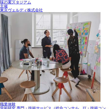
味の素スタジアム
主催
東京ヴェルディ株式会社
職業体験
学術研究,専門・技術サービス（総合コンサル、IT・技術コン