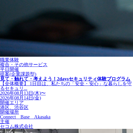
職業体験
複合・その他サービス
平日開催
提案(企業課題型)
見て・触れて・考えよう！2daysセキュリティ体験プログラム
【全体概要】 1日目は、私たちの「安全・安心」な暮らしを守
るセキュリ...
2026年08月13日(木)〜
2026年08月14日(金)
開催エリア
港区、渋谷区
開催場所
Connect Base Akasaka
主催
セコム株式会社