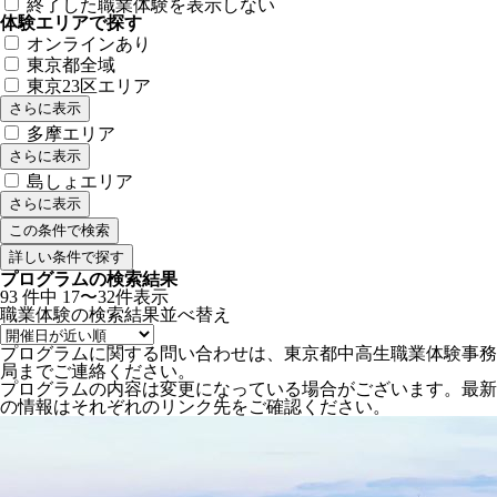
終了した職業体験を表示しない
体験エリアで探す
オンラインあり
東京都全域
東京23区エリア
さらに表示
多摩エリア
さらに表示
島しょエリア
さらに表示
詳しい条件で探す
プログラムの検索結果
93
件中
17〜32件表示
職業体験の検索結果
並べ替え
プログラムに関する問い合わせは、東京都中高生職業体験事務
局までご連絡ください。
プログラムの内容は変更になっている場合がございます。最新
の情報はそれぞれのリンク先をご確認ください。