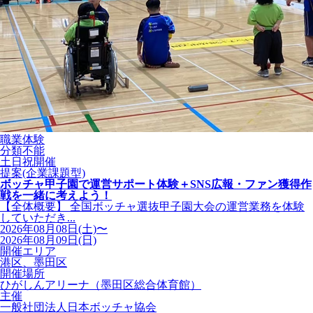
職業体験
分類不能
土日祝開催
提案(企業課題型)
ボッチャ甲子園で運営サポート体験＋SNS広報・ファン獲得作
戦を一緒に考えよう！
【全体概要】 全国ボッチャ選抜甲子園大会の運営業務を体験
していただき...
2026年08月08日(土)〜
2026年08月09日(日)
開催エリア
港区、墨田区
開催場所
ひがしんアリーナ（墨田区総合体育館）
主催
一般社団法人日本ボッチャ協会