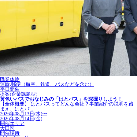
職業体験
運輸,郵便（航空、鉄道、バスなどを含む）
平日開催
提案(企業課題型)
黄色いバスでおなじみの「はとバス」を深掘りしよう！
【全体概要】 はとバスってどんな会社？事業紹介の説明を踏
まえ、はとバ...
2026年08月13日(木)〜
2026年08月14日(金)
開催エリア
大田区
開催場所