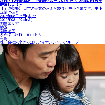
銀行のお仕事体験！ ～金融グループの力で中小企業の課題を
解決しよう～
【全体概要】 日本の企業のおよそ99％が中小企業です。中小
企業は様々...
2026年08月06日(木)〜
2026年08月07日(金)
開催エリア
港区
開催場所
きらぼし銀行 青山本店
主催
株式会社東京きらぼしフィナンシャルグループ