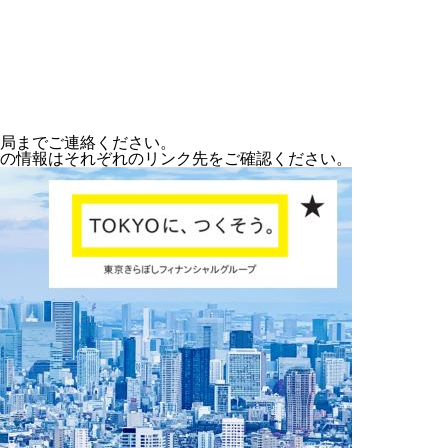
局までご連絡ください。
の情報はそれぞれのリンク先をご確認ください。