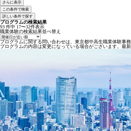
さらに表示
詳しい条件で探す
プログラムの検索結果
93
件中
17〜32件表示
職業体験の検索結果
並べ替え
プログラムに関する問い合わせは、東京都中高生職業体験事務
プログラムの内容は変更になっている場合がございます。最新