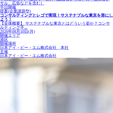
サル、広告などを含む）
平日開催
提案(企業課題型)
コンサルティングとレゴで実現！サステナブルな東京を形にし
よう！
【全体概要】 サステナブルな東京とはどういう姿か？コンサ
ルティング手...
2026年08月10日(月)
開催エリア
港区
開催場所
日本アイ・ビー・エム株式会社 本社
主催
日本アイ・ビー・エム株式会社