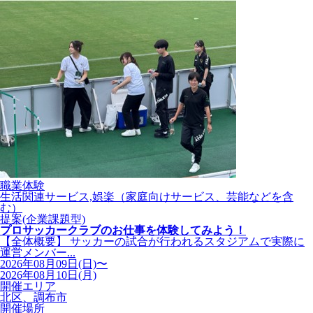
職業体験
生活関連サービス,娯楽（家庭向けサービス、芸能などを含
む）
提案(企業課題型)
プロサッカークラブのお仕事を体験してみよう！
【全体概要】 サッカーの試合が行われるスタジアムで実際に
運営メンバー...
2026年08月09日(日)〜
2026年08月10日(月)
開催エリア
北区、調布市
開催場所