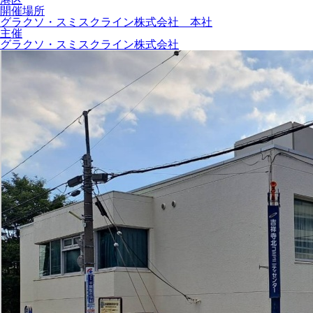
開催場所
グラクソ・スミスクライン株式会社 本社
主催
グラクソ・スミスクライン株式会社