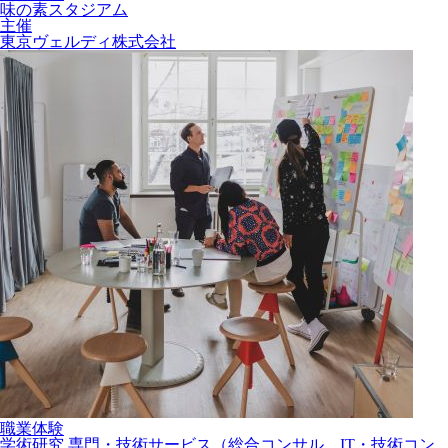
味の素スタジアム
主催
東京ヴェルディ株式会社
職業体験
学術研究,専門・技術サービス（総合コンサル、IT・技術コン