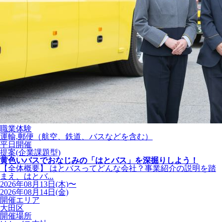
職業体験
運輸,郵便（航空、鉄道、バスなどを含む）
平日開催
提案(企業課題型)
黄色いバスでおなじみの「はとバス」を深掘りしよう！
【全体概要】 はとバスってどんな会社？事業紹介の説明を踏
まえ、はとバ...
2026年08月13日(木)〜
2026年08月14日(金)
開催エリア
大田区
開催場所