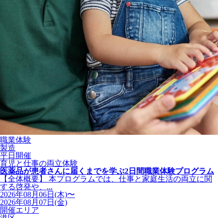
職業体験
製造
平日開催
育児と仕事の両立体験
医薬品が患者さんに届くまでを学ぶ2日間職業体験プログラム
【全体概要】 本プログラムでは、仕事と家庭生活の両立に関
する啓発や、...
2026年08月06日(木)〜
2026年08月07日(金)
開催エリア
港区