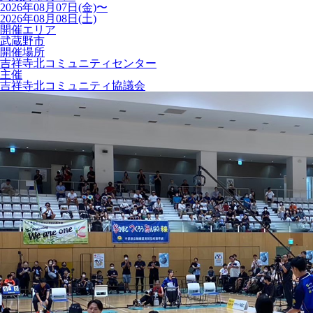
2026年08月07日(金)〜
2026年08月08日(土)
開催エリア
武蔵野市
開催場所
吉祥寺北コミュニティセンター
主催
吉祥寺北コミュニティ協議会