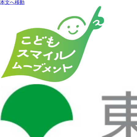
本文へ移動