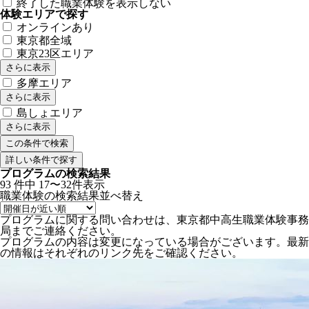
終了した職業体験を表示しない
体験エリアで探す
オンラインあり
東京都全域
東京23区エリア
さらに表示
多摩エリア
さらに表示
島しょエリア
さらに表示
詳しい条件で探す
プログラムの検索結果
93
件中
17〜32件表示
職業体験の検索結果
並べ替え
プログラムに関する問い合わせは、東京都中高生職業体験事務
局までご連絡ください。
プログラムの内容は変更になっている場合がございます。最新
の情報はそれぞれのリンク先をご確認ください。