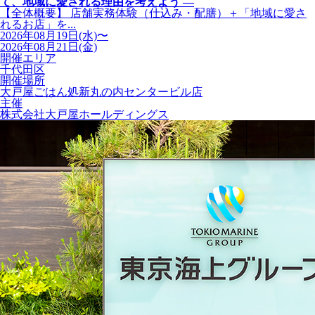
て、地域に愛される理由を考えよう ―
【全体概要】 店舗実務体験（仕込み・配膳）＋「地域に愛さ
れるお店」を...
2026年08月19日(水)〜
2026年08月21日(金)
開催エリア
千代田区
開催場所
大戸屋ごはん処新丸の内センタービル店
主催
株式会社大戸屋ホールディングス