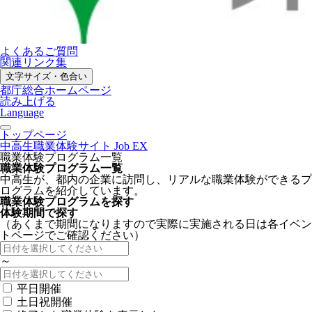
よくあるご質問
関連リンク集
文字サイズ・色合い
都庁総合ホームページ
読み上げる
Language
トップページ
中高生職業体験サイト Job EX
職業体験プログラム一覧
職業体験プログラム一覧
中高生が、都内の企業に訪問し、リアルな職業体験ができるプ
ログラムを紹介しています。
職業体験プログラムを探す
体験期間で探す
（あくまで期間になりますので実際に実施される日は各イベン
トページでご確認ください）
～
平日開催
土日祝開催