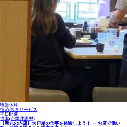
職業体験
宿泊,飲食サービス
平日開催
提案(企業課題型)
【新丸の内店】大戸屋の仕事を体験しよう！ ― お店で働い