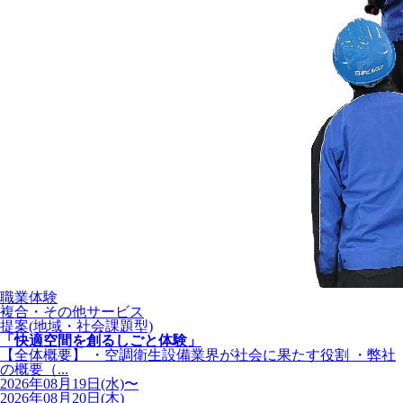
職業体験
複合・その他サービス
提案(地域・社会課題型)
「快適空間を創るしごと体験」
【全体概要】 ・空調衛生設備業界が社会に果たす役割 ・弊社
の概要（...
2026年08月19日(水)〜
2026年08月20日(木)