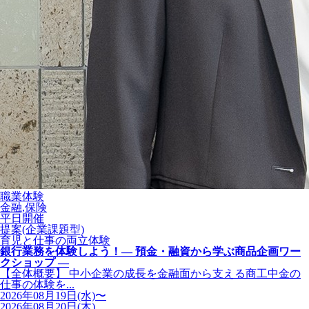
職業体験
金融,保険
平日開催
提案(企業課題型)
育児と仕事の両立体験
銀行業務を体験しよう！― 預金・融資から学ぶ商品企画ワー
クショップ ―
【全体概要】 中小企業の成長を金融面から支える商工中金の
仕事の体験を...
2026年08月19日(水)〜
2026年08月20日(木)