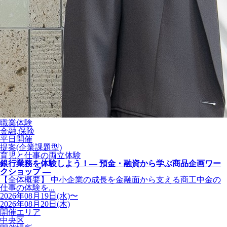
職業体験
金融,保険
平日開催
提案(企業課題型)
育児と仕事の両立体験
銀行業務を体験しよう！― 預金・融資から学ぶ商品企画ワー
クショップ ―
【全体概要】 中小企業の成長を金融面から支える商工中金の
仕事の体験を...
2026年08月19日(水)〜
2026年08月20日(木)
開催エリア
中央区