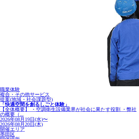
職業体験
複合・その他サービス
提案(地域・社会課題型)
「快適空間を創るしごと体験」
【全体概要】 ・空調衛生設備業界が社会に果たす役割 ・弊社
の概要（...
2026年08月19日(水)〜
2026年08月20日(木)
開催エリア
墨田区