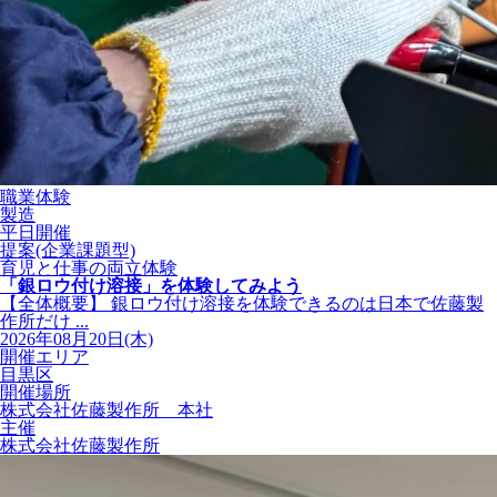
職業体験
製造
平日開催
提案(企業課題型)
育児と仕事の両立体験
「銀ロウ付け溶接」を体験してみよう
【全体概要】 銀ロウ付け溶接を体験できるのは日本で佐藤製
作所だけ ...
2026年08月20日(木)
開催エリア
目黒区
開催場所
株式会社佐藤製作所 本社
主催
株式会社佐藤製作所