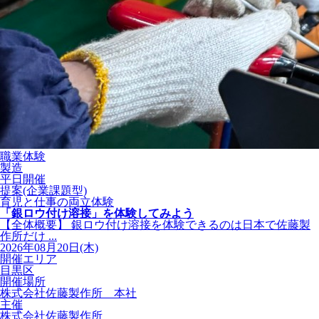
職業体験
製造
平日開催
提案(企業課題型)
育児と仕事の両立体験
「銀ロウ付け溶接」を体験してみよう
【全体概要】 銀ロウ付け溶接を体験できるのは日本で佐藤製
作所だけ ...
2026年08月20日(木)
開催エリア
目黒区
開催場所
株式会社佐藤製作所 本社
主催
株式会社佐藤製作所