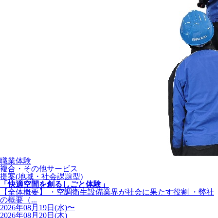
職業体験
複合・その他サービス
提案(地域・社会課題型)
「快適空間を創るしごと体験」
【全体概要】 ・空調衛生設備業界が社会に果たす役割 ・弊社
の概要（...
2026年08月19日(水)〜
2026年08月20日(木)