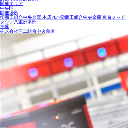
開催エリア
中央区
開催場所
①商工組合中央金庫 本店<br>②商工組合中央金庫 東京ミッド
タウン八重洲本部
主催
株式会社商工組合中央金庫