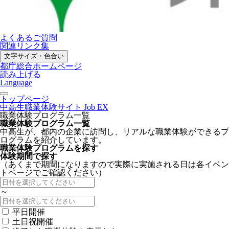
よくあるご質問
関連リンク集
文字サイズ・色合い
都庁総合ホームページ
読み上げる
Language
トップページ
中高生職業体験サイト Job EX
職業体験プログラム一覧
職業体験プログラム一覧
中高生が、都内の企業に訪問し、リアルな職業体験ができるプ
ログラムを紹介しています。
職業体験プログラムを探す
体験期間で探す
（あくまで期間になりますので実際に実施される日は各イベン
トページでご確認ください）
～
平日開催
土日祝開催