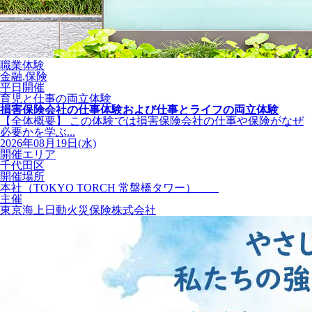
職業体験
金融,保険
平日開催
育児と仕事の両立体験
損害保険会社の仕事体験および仕事とライフの両立体験
【全体概要】 この体験では損害保険会社の仕事や保険がなぜ
必要かを学ぶ...
2026年08月19日(水)
開催エリア
千代田区
開催場所
本社（TOKYO TORCH 常盤橋タワー）
主催
東京海上日動火災保険株式会社