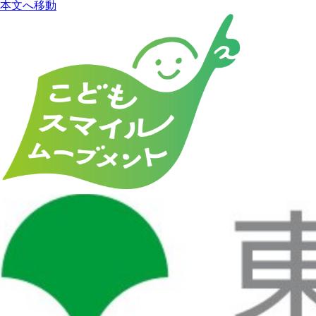
本文へ移動