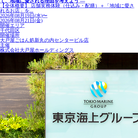
て、地域に愛される理由を考えよう ―
【全体概要】 店舗実務体験（仕込み・配膳）＋「地域に愛さ
れるお店」を...
2026年08月19日(水)〜
2026年08月21日(金)
開催エリア
千代田区
開催場所
大戸屋ごはん処新丸の内センタービル店
主催
株式会社大戸屋ホールディングス