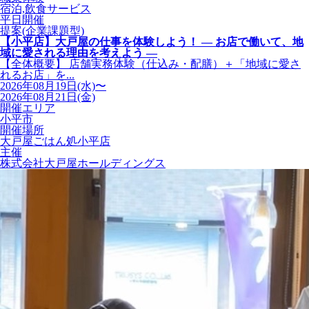
宿泊,飲食サービス
平日開催
提案(企業課題型)
【小平店】大戸屋の仕事を体験しよう！ ― お店で働いて、地
域に愛される理由を考えよう ―
【全体概要】 店舗実務体験（仕込み・配膳）＋「地域に愛さ
れるお店」を...
2026年08月19日(水)〜
2026年08月21日(金)
開催エリア
小平市
開催場所
大戸屋ごはん処小平店
主催
株式会社大戸屋ホールディングス