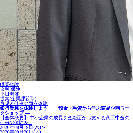
職業体験
金融,保険
平日開催
提案(企業課題型)
育児と仕事の両立体験
銀行業務を体験しよう！― 預金・融資から学ぶ商品企画ワー
クショップ ―
【全体概要】 中小企業の成長を金融面から支える商工中金の
仕事の体験を...
2026年08月19日(水)〜
2026年08月20日(木)