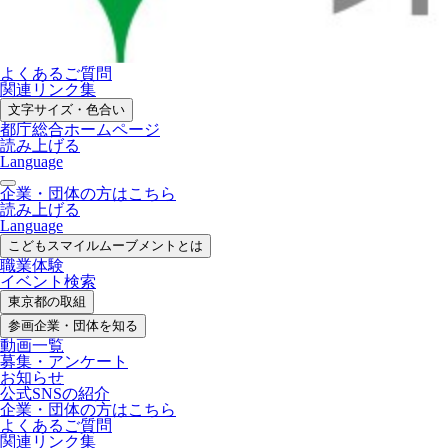
よくあるご質問
関連リンク集
文字サイズ・色合い
都庁総合ホームページ
読み上げる
Language
企業・団体の方はこちら
読み上げる
Language
こどもスマイル
ムーブメントとは
職業体験
イベント検索
東京都の取組
参画企業・
団体を知る
動画一覧
募集・
アンケート
お知らせ
公式SNS
の紹介
企業・団体の方
はこちら
よくあるご質問
関連リンク集