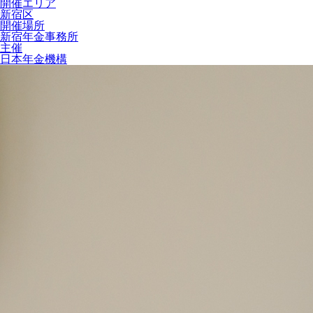
開催エリア
新宿区
開催場所
新宿年金事務所
主催
日本年金機構