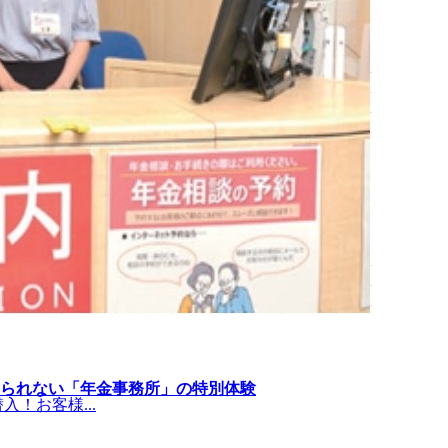
見られない「年金事務所」の特別体験
！お客様...