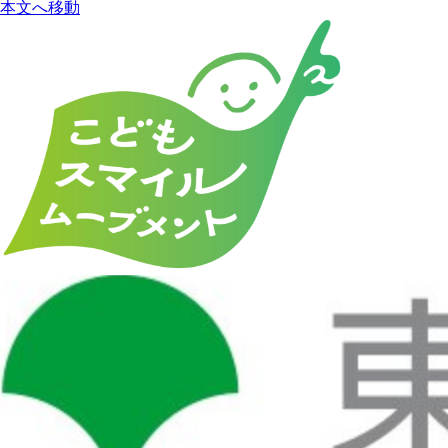
本文へ移動