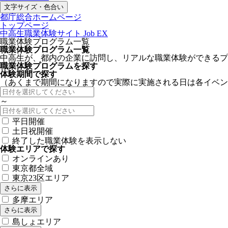
文字サイズ・色合い
都庁総合ホームページ
トップページ
中高生職業体験サイト Job EX
職業体験プログラム一覧
職業体験プログラム一覧
中高生が、都内の企業に訪問し、リアルな職業体験ができるプ
職業体験プログラムを探す
体験期間で探す
（あくまで期間になりますので実際に実施される日は各イベン
～
平日開催
土日祝開催
終了した職業体験を表示しない
体験エリアで探す
オンラインあり
東京都全域
東京23区エリア
さらに表示
多摩エリア
さらに表示
島しょエリア