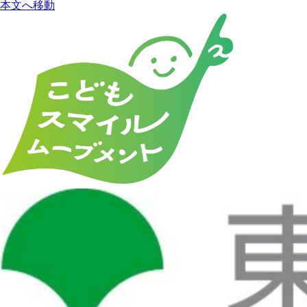
本文へ移動