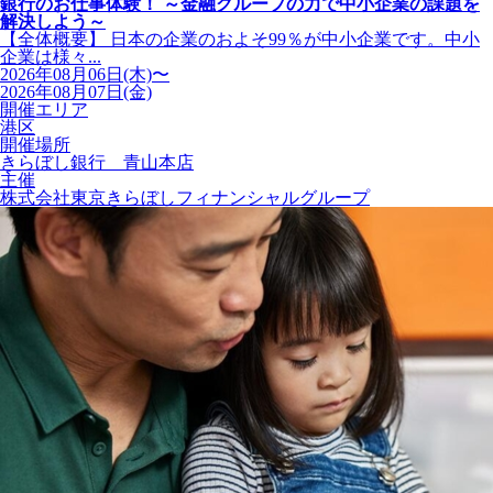
銀行のお仕事体験！ ～金融グループの力で中小企業の課題を
解決しよう～
【全体概要】 日本の企業のおよそ99％が中小企業です。中小
企業は様々...
2026年08月06日(木)〜
2026年08月07日(金)
開催エリア
港区
開催場所
きらぼし銀行 青山本店
主催
株式会社東京きらぼしフィナンシャルグループ