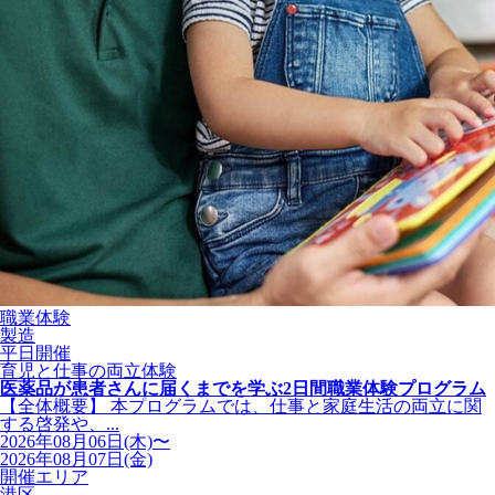
職業体験
製造
平日開催
育児と仕事の両立体験
医薬品が患者さんに届くまでを学ぶ2日間職業体験プログラム
【全体概要】 本プログラムでは、仕事と家庭生活の両立に関
する啓発や、...
2026年08月06日(木)〜
2026年08月07日(金)
開催エリア
港区