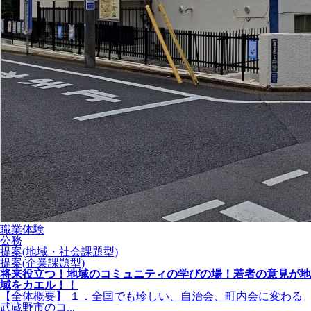
職業体験
公務
提案(地域・社会課題型)
提案(企業課題型)
将来役立つ！地域のコミュニティの学びの場！若者の意見が地
域をカエル！！
【全体概要】 １．全国でも珍しい、自治会、町内会に変わる
武蔵野市のコ...