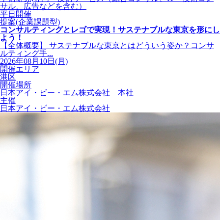
サル、広告などを含む）
平日開催
提案(企業課題型)
コンサルティングとレゴで実現！サステナブルな東京を形にし
よう！
【全体概要】 サステナブルな東京とはどういう姿か？コンサ
ルティング手...
2026年08月10日(月)
開催エリア
港区
開催場所
日本アイ・ビー・エム株式会社 本社
主催
日本アイ・ビー・エム株式会社