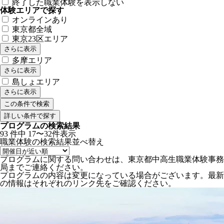
終了した職業体験を表示しない
体験エリアで探す
オンラインあり
東京都全域
東京23区エリア
さらに表示
多摩エリア
さらに表示
島しょエリア
さらに表示
詳しい条件で探す
プログラムの検索結果
93
件中
17〜32件表示
職業体験の検索結果
並べ替え
プログラムに関する問い合わせは、東京都中高生職業体験事務
局までご連絡ください。
プログラムの内容は変更になっている場合がございます。最新
の情報はそれぞれのリンク先をご確認ください。