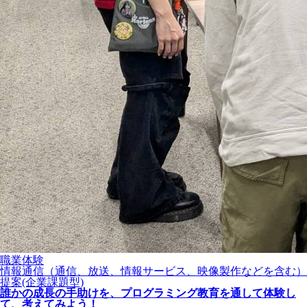
職業体験
情報通信（通信、放送、情報サービス、映像製作などを含む）
提案(企業課題型)
誰かの成長の手助けを、プログラミング教育を通して体験し
て、考えてみよう！