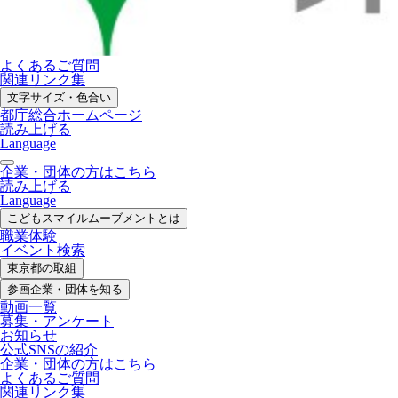
よくあるご質問
関連リンク集
文字サイズ・色合い
都庁総合ホームページ
読み上げる
Language
企業・団体の方はこちら
読み上げる
Language
こどもスマイル
ムーブメントとは
職業体験
イベント検索
東京都の取組
参画企業・
団体を知る
動画一覧
募集・
アンケート
お知らせ
公式SNS
の紹介
企業・団体の方
はこちら
よくあるご質問
関連リンク集