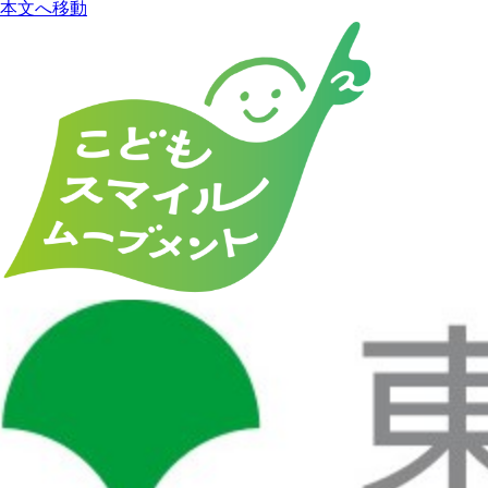
本文へ移動