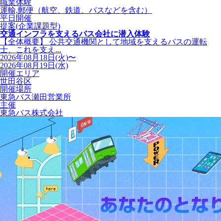
職業体験
運輸,郵便（航空、鉄道、バスなどを含む）
平日開催
提案(企業課題型)
交通インフラを支えるバス会社に潜入体験
【全体概要】 公共交通機関として地域を支えるバスの運転
士、これを支え...
2026年08月18日(火)〜
2026年08月19日(水)
開催エリア
世田谷区
開催場所
東急バス瀬田営業所
主催
東急バス株式会社