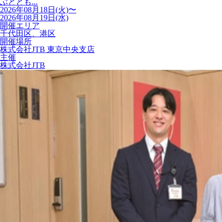
ぶととも...
2026年08月18日(火)〜
2026年08月19日(水)
開催エリア
千代田区、港区
開催場所
株式会社JTB 東京中央支店
主催
株式会社JTB