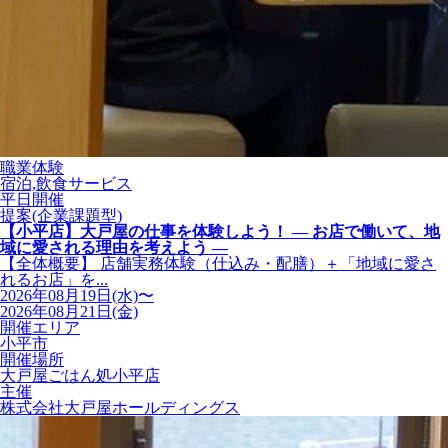
職業体験
宿泊,飲食サービス
平日開催
提案(企業課題型)
【小平店】大戸屋の仕事を体験しよう！ ― お店で働いて、地
域に愛される理由を考えよう ―
【全体概要】 店舗実務体験（仕込み・配膳）＋「地域に愛さ
れるお店」を...
2026年08月19日(水)〜
2026年08月21日(金)
開催エリア
小平市
開催場所
大戸屋ごはん処小平店
主催
株式会社大戸屋ホールディングス