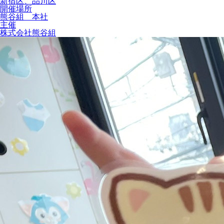
新宿区、品川区
開催場所
熊谷組 本社
主催
株式会社熊谷組