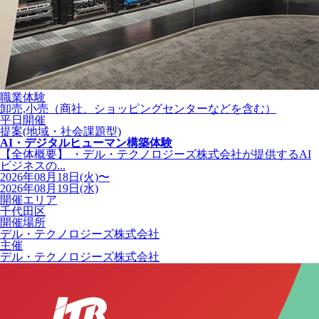
職業体験
卸売,小売（商社、ショッピングセンターなどを含む）
平日開催
提案(地域・社会課題型)
AI・デジタルヒューマン構築体験
【全体概要】 ・デル・テクノロジーズ株式会社が提供するAI
ビジネスの...
2026年08月18日(火)〜
2026年08月19日(水)
開催エリア
千代田区
開催場所
デル・テクノロジーズ株式会社
主催
デル・テクノロジーズ株式会社