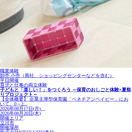
職業体験
卸売,小売（商社、ショッピングセンターなどを含む）
平日開催
育児と仕事の両立体験
子どもと「楽しい！」をつくろう ～保育のおしごと体験×夏祭
りプロジェクト～
【全体概要】 企業主導型保育園「ベネチアンベイビー」にお
いて、0～2...
2026年08月17日(月)、
2026年08月20日(木)
開催エリア
立川市
開催場所