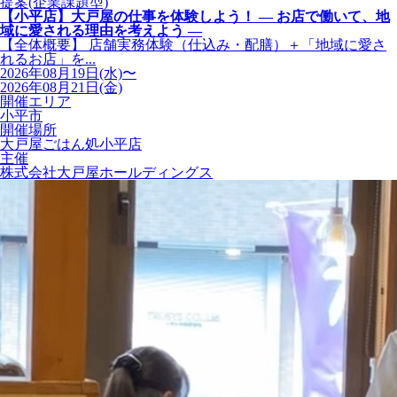
提案(企業課題型)
【小平店】大戸屋の仕事を体験しよう！ ― お店で働いて、地
域に愛される理由を考えよう ―
【全体概要】 店舗実務体験（仕込み・配膳）＋「地域に愛さ
れるお店」を...
2026年08月19日(水)〜
2026年08月21日(金)
開催エリア
小平市
開催場所
大戸屋ごはん処小平店
主催
株式会社大戸屋ホールディングス