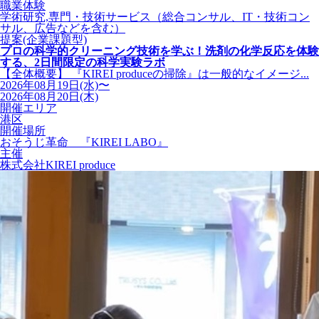
職業体験
学術研究,専門・技術サービス（総合コンサル、IT・技術コン
サル、広告などを含む）
提案(企業課題型)
プロの科学的クリーニング技術を学ぶ！洗剤の化学反応を体験
する、2日間限定の科学実験ラボ
【全体概要】 『KIREI produceの掃除』は一般的なイメージ...
2026年08月19日(水)〜
2026年08月20日(木)
開催エリア
港区
開催場所
おそうじ革命 『KIREI LABO』
主催
株式会社KIREI produce