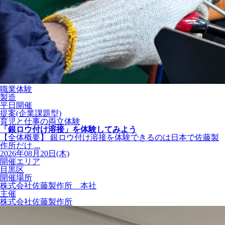
職業体験
製造
平日開催
提案(企業課題型)
育児と仕事の両立体験
「銀ロウ付け溶接」を体験してみよう
【全体概要】 銀ロウ付け溶接を体験できるのは日本で佐藤製
作所だけ ...
2026年08月20日(木)
開催エリア
目黒区
開催場所
株式会社佐藤製作所 本社
主催
株式会社佐藤製作所