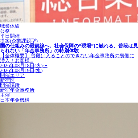
職業体験
公務
平日開催
提案(企業課題型)
国の仕組みの最前線へ。社会保障の“現場”に触れる、普段は見
られない「年金事務所」の特別体験
【全体概要】 普段は入ることのできない年金事務所の裏側に
潜入！お客様...
2026年08月18日(火)〜
2026年08月19日(水)
開催エリア
新宿区
開催場所
新宿年金事務所
主催
日本年金機構