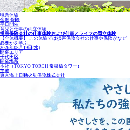
職業体験
金融,保険
平日開催
育児と仕事の両立体験
損害保険会社の仕事体験および仕事とライフの両立体験
【全体概要】 この体験では損害保険会社の仕事や保険がなぜ
必要かを学ぶ...
2026年08月19日(水)
開催エリア
千代田区
開催場所
本社（TOKYO TORCH 常盤橋タワー）
主催
東京海上日動火災保険株式会社