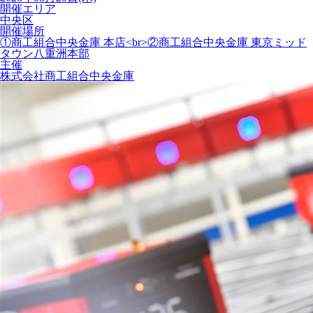
開催エリア
中央区
開催場所
①商工組合中央金庫 本店<br>②商工組合中央金庫 東京ミッド
タウン八重洲本部
主催
株式会社商工組合中央金庫