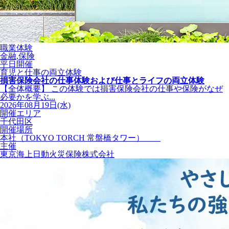
職業体験
金融,保険
平日開催
育児と仕事の両立体験
損害保険会社の仕事体験および仕事とライフの両立体験
【全体概要】 この体験では損害保険会社の仕事や保険がなぜ
必要かを学ぶ...
2026年08月19日(水)
開催エリア
千代田区
開催場所
本社（TOKYO TORCH 常盤橋タワー）
主催
東京海上日動火災保険株式会社