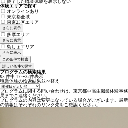
終了した職業体験を表示しない
体験エリアで探す
オンラインあり
東京都全域
東京23区エリア
さらに表示
多摩エリア
さらに表示
島しょエリア
さらに表示
詳しい条件で探す
プログラムの検索結果
93
件中
17〜32件表示
職業体験の検索結果
並べ替え
プログラムに関する問い合わせは、東京都中高生職業体験事務
局までご連絡ください。
プログラムの内容は変更になっている場合がございます。最新
の情報はそれぞれのリンク先をご確認ください。