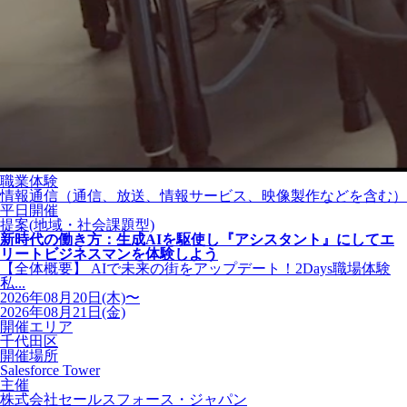
職業体験
情報通信（通信、放送、情報サービス、映像製作などを含む）
平日開催
提案(地域・社会課題型)
新時代の働き方：生成AIを駆使し『アシスタント』にしてエ
リートビジネスマンを体験しよう
【全体概要】 AIで未来の街をアップデート！2Days職場体験
私...
2026年08月20日(木)〜
2026年08月21日(金)
開催エリア
千代田区
開催場所
Salesforce Tower
主催
株式会社セールスフォース・ジャパン