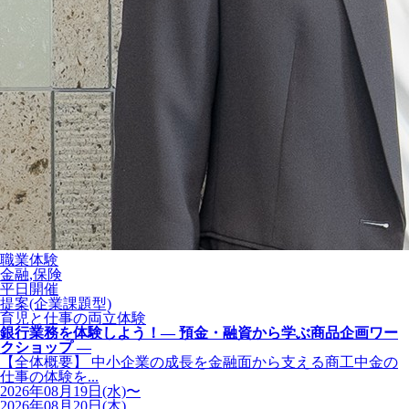
職業体験
金融,保険
平日開催
提案(企業課題型)
育児と仕事の両立体験
銀行業務を体験しよう！― 預金・融資から学ぶ商品企画ワー
クショップ ―
【全体概要】 中小企業の成長を金融面から支える商工中金の
仕事の体験を...
2026年08月19日(水)〜
2026年08月20日(木)