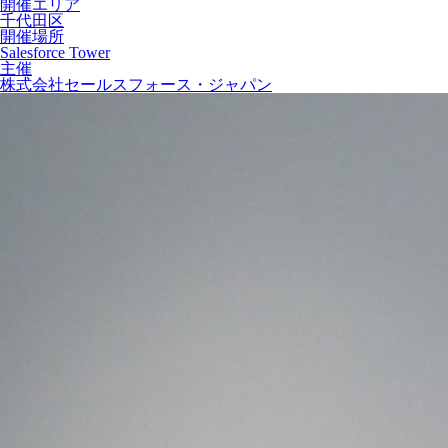
開催エリア
千代田区
開催場所
Salesforce Tower
主催
株式会社セールスフォース・ジャパン