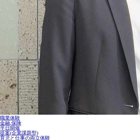
職業体験
金融,保険
平日開催
提案(企業課題型)
育児と仕事の両立体験