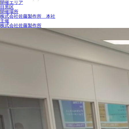
開催エリア
目黒区
開催場所
株式会社佐藤製作所 本社
主催
株式会社佐藤製作所