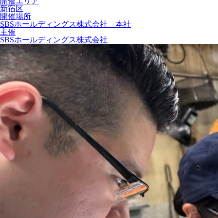
開催エリア
新宿区
開催場所
SBSホールディングス株式会社 本社
主催
SBSホールディングス株式会社