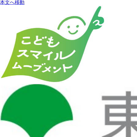
本文へ移動