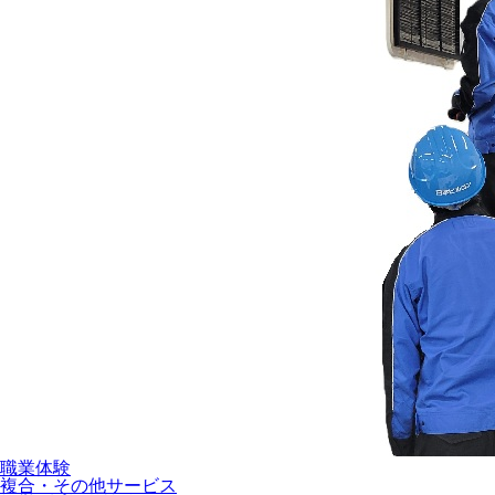
職業体験
複合・その他サービス