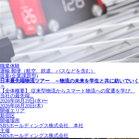
職業体験
運輸,郵便（航空、鉄道、バスなどを含む）
提案(企業課題型)
日本最先端物流ツアー ～物流の未来を学生と共に紡いでいく
～
【全体概要】 従来型物流からスマート物流への変遷を学び、
当社の最先端...
2026年08月19日(水)〜
2026年08月20日(木)
開催エリア
新宿区
開催場所
SBSホールディングス株式会社 本社
主催
SBSホールディングス株式会社