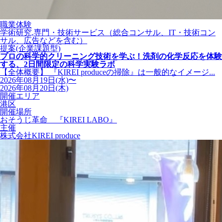
職業体験
学術研究,専門・技術サービス（総合コンサル、IT・技術コン
サル、広告などを含む）
提案(企業課題型)
プロの科学的クリーニング技術を学ぶ！洗剤の化学反応を体験
する、2日間限定の科学実験ラボ
【全体概要】 『KIREI produceの掃除』は一般的なイメージ...
2026年08月19日(水)〜
2026年08月20日(木)
開催エリア
港区
開催場所
おそうじ革命 『KIREI LABO』
主催
株式会社KIREI produce