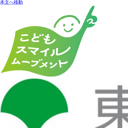
本文へ移動