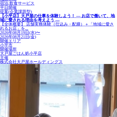
宿泊,飲食サービス
平日開催
提案(企業課題型)
【小平店】大戸屋の仕事を体験しよう！ ― お店で働いて、地
域に愛される理由を考えよう ―
【全体概要】 店舗実務体験（仕込み・配膳）＋「地域に愛さ
れるお店」を...
2026年08月19日(水)〜
2026年08月21日(金)
開催エリア
小平市
開催場所
大戸屋ごはん処小平店
主催
株式会社大戸屋ホールディングス