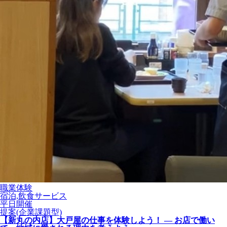
職業体験
宿泊,飲食サービス
平日開催
提案(企業課題型)
【新丸の内店】大戸屋の仕事を体験しよう！ ― お店で働い