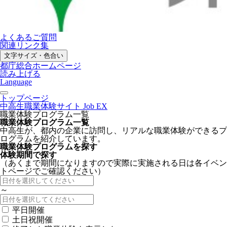
よくあるご質問
関連リンク集
文字サイズ・色合い
都庁総合ホームページ
読み上げる
Language
トップページ
中高生職業体験サイト Job EX
職業体験プログラム一覧
職業体験プログラム一覧
中高生が、都内の企業に訪問し、リアルな職業体験ができるプ
ログラムを紹介しています。
職業体験プログラムを探す
体験期間で探す
（あくまで期間になりますので実際に実施される日は各イベン
トページでご確認ください）
～
平日開催
土日祝開催