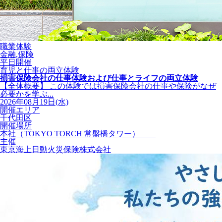
職業体験
金融,保険
平日開催
育児と仕事の両立体験
損害保険会社の仕事体験および仕事とライフの両立体験
【全体概要】 この体験では損害保険会社の仕事や保険がなぜ
必要かを学ぶ...
2026年08月19日(水)
開催エリア
千代田区
開催場所
本社（TOKYO TORCH 常盤橋タワー）
主催
東京海上日動火災保険株式会社