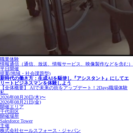
職業体験
情報通信（通信、放送、情報サービス、映像製作などを含む）
平日開催
提案(地域・社会課題型)
新時代の働き方：生成AIを駆使し『アシスタント』にしてエ
リートビジネスマンを体験しよう
【全体概要】 AIで未来の街をアップデート！2Days職場体験
私...
2026年08月20日(木)〜
2026年08月21日(金)
開催エリア
千代田区
開催場所
Salesforce Tower
主催
株式会社セールスフォース・ジャパン