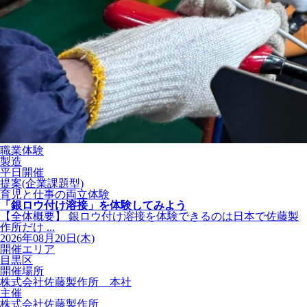
職業体験
製造
平日開催
提案(企業課題型)
育児と仕事の両立体験
「銀ロウ付け溶接」を体験してみよう
【全体概要】 銀ロウ付け溶接を体験できるのは日本で佐藤製
作所だけ ...
2026年08月20日(木)
開催エリア
目黒区
開催場所
株式会社佐藤製作所 本社
主催
株式会社佐藤製作所