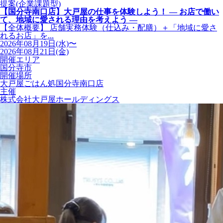
提案(企業課題型)
【国分寺南口店】大戸屋の仕事を体験しよう！ ― お店で働い
て、地域に愛される理由を考えよう ―
【全体概要】 店舗実務体験（仕込み・配膳）＋「地域に愛さ
れるお店」を...
2026年08月19日(水)〜
2026年08月21日(金)
開催エリア
国分寺市
開催場所
大戸屋ごはん処国分寺南口店
主催
株式会社大戸屋ホールディングス