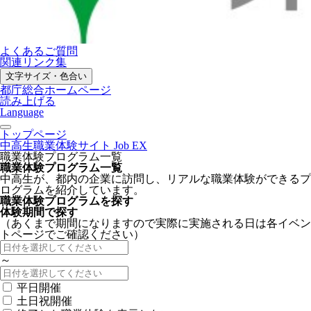
よくあるご質問
関連リンク集
文字サイズ・色合い
都庁総合ホームページ
読み上げる
Language
トップページ
中高生職業体験サイト Job EX
職業体験プログラム一覧
職業体験プログラム一覧
中高生が、都内の企業に訪問し、リアルな職業体験ができるプ
ログラムを紹介しています。
職業体験プログラムを探す
体験期間で探す
（あくまで期間になりますので実際に実施される日は各イベン
トページでご確認ください）
～
平日開催
土日祝開催