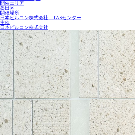
開催エリア
墨田区
開催場所
日本ビルコン株式会社 TASセンター
主催
日本ビルコン株式会社