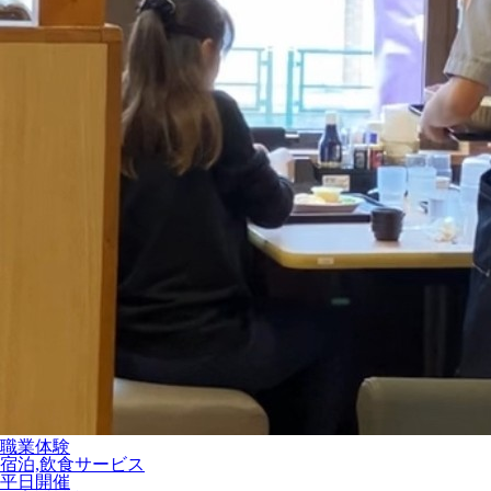
職業体験
宿泊,飲食サービス
平日開催