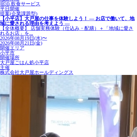
宿泊,飲食サービス
平日開催
提案(企業課題型)
【小平店】大戸屋の仕事を体験しよう！ ― お店で働いて、地
域に愛される理由を考えよう ―
【全体概要】 店舗実務体験（仕込み・配膳）＋「地域に愛さ
れるお店」を...
2026年08月19日(水)〜
2026年08月21日(金)
開催エリア
小平市
開催場所
大戸屋ごはん処小平店
主催
株式会社大戸屋ホールディングス