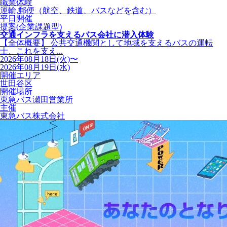
職業体験
運輸,郵便（航空、鉄道、バスなどを含む）
平日開催
提案(企業課題型)
交通インフラを支えるバス会社に潜入体験
【全体概要】 公共交通機関として地域を支えるバスの運転
士、これを支え...
2026年08月18日(火)〜
2026年08月19日(水)
開催エリア
世田谷区
開催場所
東急バス瀬田営業所
主催
東急バス株式会社