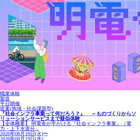
職業体験
製造
平日開催
提案(地域・社会課題型)
『社会インフラ事業って何だろう？』 ～ものづくりからソ
リューションサービスまで疑似体験
【全体概要】 明電舎が手がける『社会インフラ事業』（電
力・上下水道分...
2026年08月18日(火)〜
2026年08月19日(水)