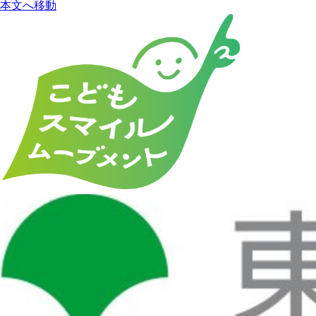
本文へ移動