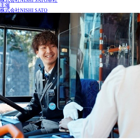
株式会社NISHI SATO本社
主催
株式会社NISHI SATO