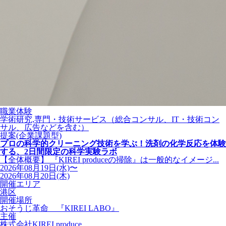
職業体験
学術研究,専門・技術サービス（総合コンサル、IT・技術コン
サル、広告などを含む）
提案(企業課題型)
プロの科学的クリーニング技術を学ぶ！洗剤の化学反応を体験
する、2日間限定の科学実験ラボ
【全体概要】 『KIREI produceの掃除』は一般的なイメージ...
2026年08月19日(水)〜
2026年08月20日(木)
開催エリア
港区
開催場所
おそうじ革命 『KIREI LABO』
主催
株式会社KIREI produce