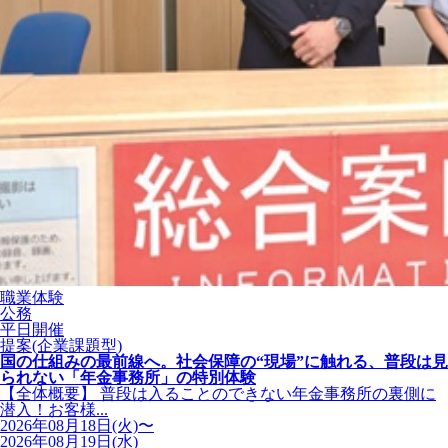
職業体験
公務
平日開催
提案(企業課題型)
国の仕組みの最前線へ。社会保障の“現場”に触れる、普段は見
られない「年金事務所」の特別体験
【全体概要】 普段は入ることのできない年金事務所の裏側に
潜入！お客様...
2026年08月18日(火)〜
2026年08月19日(水)