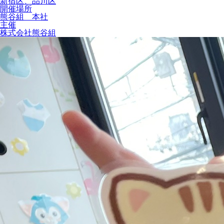
新宿区、品川区
開催場所
熊谷組 本社
主催
株式会社熊谷組