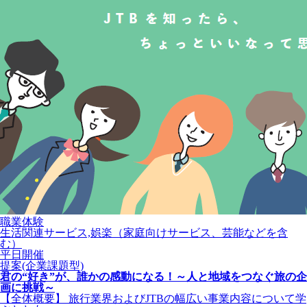
職業体験
生活関連サービス,娯楽（家庭向けサービス、芸能などを含
む）
平日開催
提案(企業課題型)
君の“好き”が、誰かの感動になる！～人と地域をつなぐ旅の企
画に挑戦～
【全体概要】 旅行業界およびJTBの幅広い事業内容について学