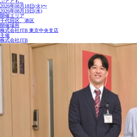
ぶととも...
2026年08月18日(火)〜
2026年08月19日(水)
開催エリア
千代田区、港区
開催場所
株式会社JTB 東京中央支店
主催
株式会社JTB