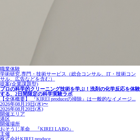
職業体験
学術研究,専門・技術サービス（総合コンサル、IT・技術コン
サル、広告などを含む）
提案(企業課題型)
プロの科学的クリーニング技術を学ぶ！洗剤の化学反応を体験
する、2日間限定の科学実験ラボ
【全体概要】 『KIREI produceの掃除』は一般的なイメージ...
2026年08月19日(水)〜
2026年08月20日(木)
開催エリア
港区
開催場所
おそうじ革命 『KIREI LABO』
主催
株式会社KIREI produce