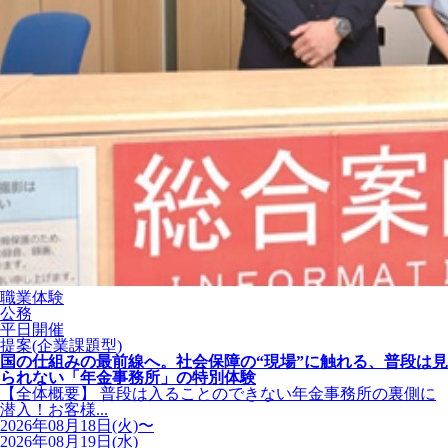
職業体験
公務
平日開催
提案(企業課題型)
国の仕組みの最前線へ。社会保障の“現場”に触れる、普段は見
られない「年金事務所」の特別体験
【全体概要】 普段は入ることのできない年金事務所の裏側に
潜入！お客様...
2026年08月18日(火)〜
2026年08月19日(水)