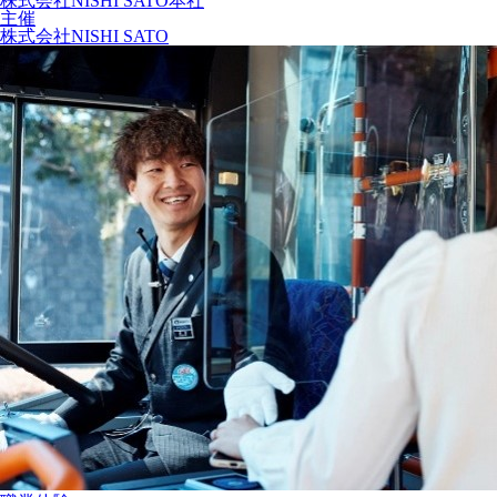
株式会社NISHI SATO本社
主催
株式会社NISHI SATO