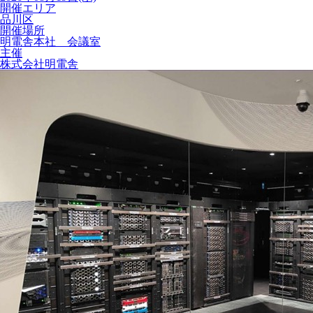
開催エリア
品川区
開催場所
明電舎本社 会議室
主催
株式会社明電舎