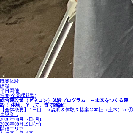
職業体験
建設
平日開催
提案(企業課題型)
総合建設業（ゼネコン）体験プログラム ～未来をつくる建
設！ 体験、そして、皆で議論‼
【全体概要】 1日目：≪説明＆体験＆提案＠本社（土木）≫ ①
建設業...
2026年08月17日(月)、
2026年08月19日(水)
開催エリア