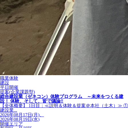
職業体験
建設
平日開催
提案(企業課題型)
総合建設業（ゼネコン）体験プログラム ～未来をつくる建
設！ 体験、そして、皆で議論‼
【全体概要】 1日目：≪説明＆体験＆提案＠本社（土木）≫ ①
建設業...
2026年08月17日(月)、
2026年08月19日(水)
開催エリア