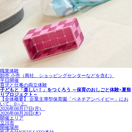
職業体験
卸売,小売（商社、ショッピングセンターなどを含む）
平日開催
育児と仕事の両立体験
子どもと「楽しい！」をつくろう ～保育のおしごと体験×夏祭
りプロジェクト～
【全体概要】 企業主導型保育園「ベネチアンベイビー」にお
いて、0～2...
2026年08月17日(月)、
2026年08月20日(木)
開催エリア
立川市
開催場所