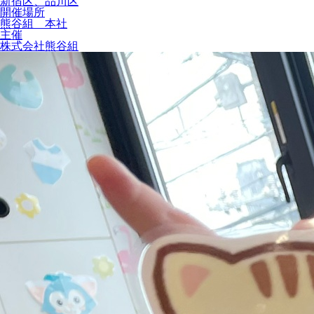
新宿区、品川区
開催場所
熊谷組 本社
主催
株式会社熊谷組