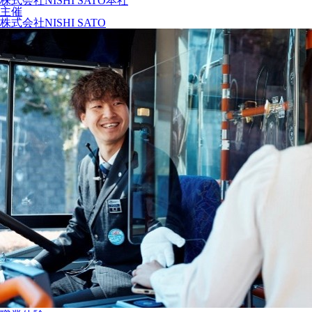
株式会社NISHI SATO本社
主催
株式会社NISHI SATO