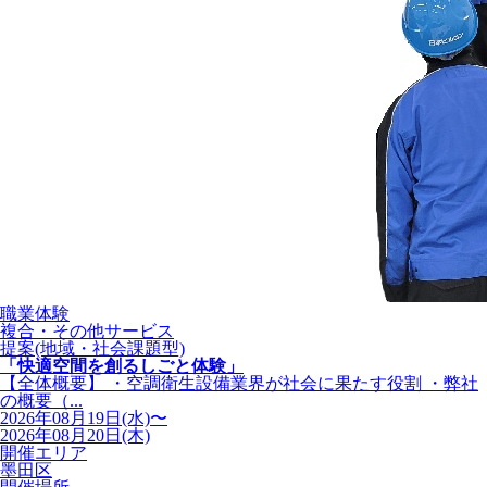
職業体験
複合・その他サービス
提案(地域・社会課題型)
「快適空間を創るしごと体験」
【全体概要】 ・空調衛生設備業界が社会に果たす役割 ・弊社
の概要（...
2026年08月19日(水)〜
2026年08月20日(木)
開催エリア
墨田区