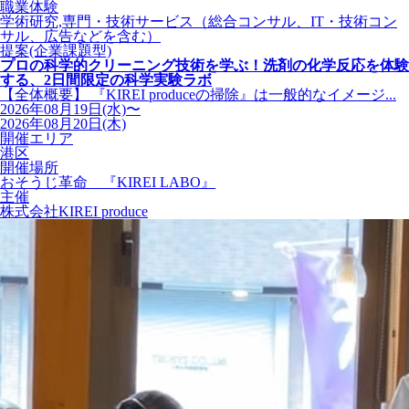
職業体験
学術研究,専門・技術サービス（総合コンサル、IT・技術コン
サル、広告などを含む）
提案(企業課題型)
プロの科学的クリーニング技術を学ぶ！洗剤の化学反応を体験
する、2日間限定の科学実験ラボ
【全体概要】 『KIREI produceの掃除』は一般的なイメージ...
2026年08月19日(水)〜
2026年08月20日(木)
開催エリア
港区
開催場所
おそうじ革命 『KIREI LABO』
主催
株式会社KIREI produce