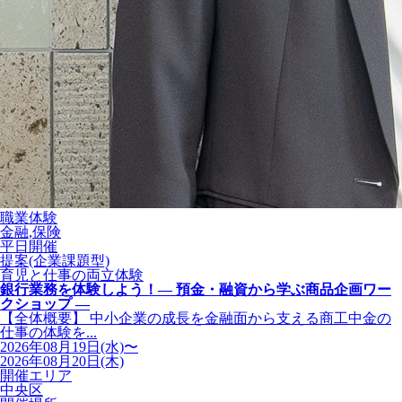
職業体験
金融,保険
平日開催
提案(企業課題型)
育児と仕事の両立体験
銀行業務を体験しよう！― 預金・融資から学ぶ商品企画ワー
クショップ ―
【全体概要】 中小企業の成長を金融面から支える商工中金の
仕事の体験を...
2026年08月19日(水)〜
2026年08月20日(木)
開催エリア
中央区