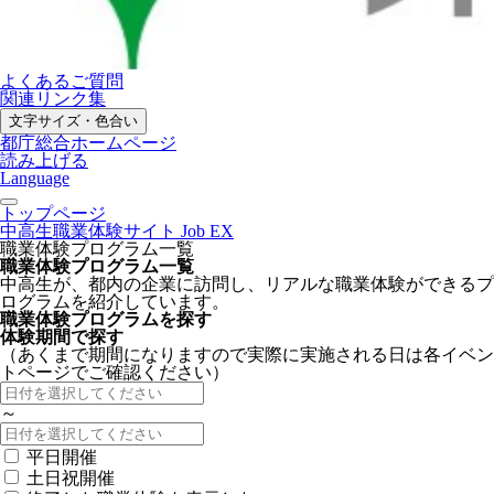
よくあるご質問
関連リンク集
文字サイズ・色合い
都庁総合ホームページ
読み上げる
Language
トップページ
中高生職業体験サイト Job EX
職業体験プログラム一覧
職業体験プログラム一覧
中高生が、都内の企業に訪問し、リアルな職業体験ができるプ
ログラムを紹介しています。
職業体験プログラムを探す
体験期間で探す
（あくまで期間になりますので実際に実施される日は各イベン
トページでご確認ください）
～
平日開催
土日祝開催