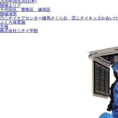
2026年08月20日(木)
開催エリア
千代田区、豊島区、練馬区
開催場所
①ニチイケアセンター練馬さくら台 ②ニチイキッズかみいけ
ぶくろ保育園
主催
株式会社ニチイ学館