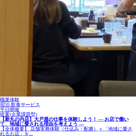
職業体験
宿泊,飲食サービス
平日開催
提案(企業課題型)
【新丸の内店】大戸屋の仕事を体験しよう！ ― お店で働い
て、地域に愛される理由を考えよう ―
【全体概要】 店舗実務体験（仕込み・配膳）＋「地域に愛さ
れるお店」を...