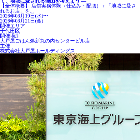
て、地域に愛される理由を考えよう ―
【全体概要】 店舗実務体験（仕込み・配膳）＋「地域に愛さ
れるお店」を...
2026年08月19日(水)〜
2026年08月21日(金)
開催エリア
千代田区
開催場所
大戸屋ごはん処新丸の内センタービル店
主催
株式会社大戸屋ホールディングス