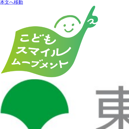
本文へ移動