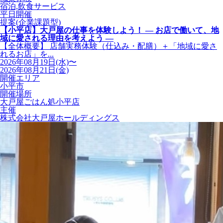
宿泊,飲食サービス
平日開催
提案(企業課題型)
【小平店】大戸屋の仕事を体験しよう！ ― お店で働いて、地
域に愛される理由を考えよう ―
【全体概要】 店舗実務体験（仕込み・配膳）＋「地域に愛さ
れるお店」を...
2026年08月19日(水)〜
2026年08月21日(金)
開催エリア
小平市
開催場所
大戸屋ごはん処小平店
主催
株式会社大戸屋ホールディングス