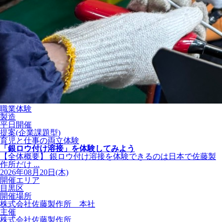
職業体験
製造
平日開催
提案(企業課題型)
育児と仕事の両立体験
「銀ロウ付け溶接」を体験してみよう
【全体概要】 銀ロウ付け溶接を体験できるのは日本で佐藤製
作所だけ ...
2026年08月20日(木)
開催エリア
目黒区
開催場所
株式会社佐藤製作所 本社
主催
株式会社佐藤製作所