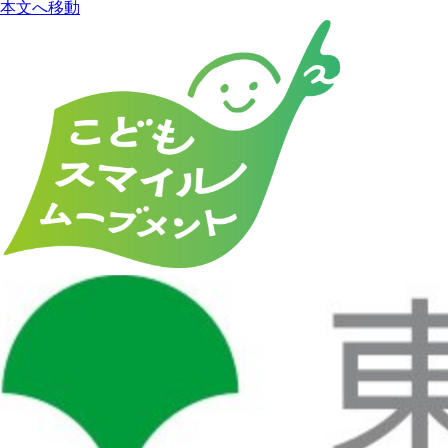
本文へ移動