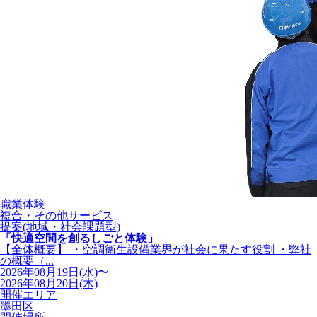
職業体験
複合・その他サービス
提案(地域・社会課題型)
「快適空間を創るしごと体験」
【全体概要】 ・空調衛生設備業界が社会に果たす役割 ・弊社
の概要（...
2026年08月19日(水)〜
2026年08月20日(木)
開催エリア
墨田区