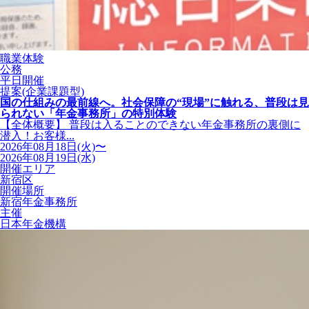
職業体験
公務
平日開催
提案(企業課題型)
国の仕組みの最前線へ。社会保障の“現場”に触れる、普段は見
られない「年金事務所」の特別体験
【全体概要】 普段は入ることのできない年金事務所の裏側に
潜入！お客様...
2026年08月18日(火)〜
2026年08月19日(水)
開催エリア
新宿区
開催場所
新宿年金事務所
主催
日本年金機構