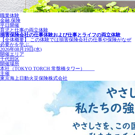
職業体験
金融,保険
平日開催
育児と仕事の両立体験
損害保険会社の仕事体験および仕事とライフの両立体験
【全体概要】 この体験では損害保険会社の仕事や保険がなぜ
必要かを学ぶ...
2026年08月19日(水)
開催エリア
千代田区
開催場所
本社（TOKYO TORCH 常盤橋タワー）
主催
東京海上日動火災保険株式会社