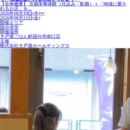
【全体概要】 店舗実務体験（仕込み・配膳）＋「地域に愛さ
れるお店」を...
2026年08月19日(水)〜
2026年08月21日(金)
開催エリア
国分寺市
開催場所
大戸屋ごはん処国分寺南口店
主催
株式会社大戸屋ホールディングス