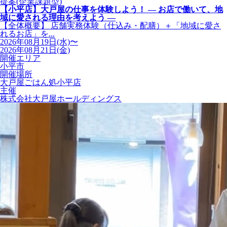
提案(企業課題型)
【小平店】大戸屋の仕事を体験しよう！ ― お店で働いて、地
域に愛される理由を考えよう ―
【全体概要】 店舗実務体験（仕込み・配膳）＋「地域に愛さ
れるお店」を...
2026年08月19日(水)〜
2026年08月21日(金)
開催エリア
小平市
開催場所
大戸屋ごはん処小平店
主催
株式会社大戸屋ホールディングス