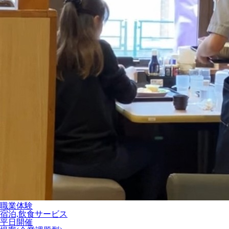
職業体験
宿泊,飲食サービス
平日開催