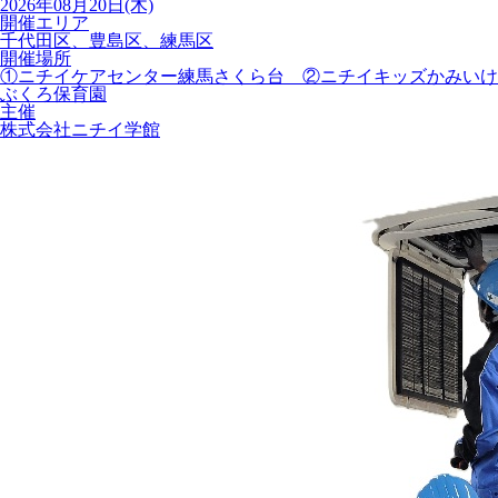
2026年08月20日(木)
開催エリア
千代田区、豊島区、練馬区
開催場所
①ニチイケアセンター練馬さくら台 ②ニチイキッズかみいけ
ぶくろ保育園
主催
株式会社ニチイ学館