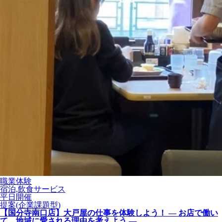
職業体験
宿泊,飲食サービス
平日開催
提案(企業課題型)
【国分寺南口店】大戸屋の仕事を体験しよう！ ― お店で働い
て、地域に愛される理由を考えよう ―