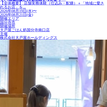
【全体概要】 店舗実務体験（仕込み・配膳）＋「地域に愛さ
れるお店」を...
2026年08月19日(水)〜
2026年08月21日(金)
開催エリア
国分寺市
開催場所
大戸屋ごはん処国分寺南口店
主催
株式会社大戸屋ホールディングス