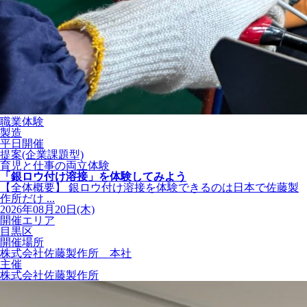
職業体験
製造
平日開催
提案(企業課題型)
育児と仕事の両立体験
「銀ロウ付け溶接」を体験してみよう
【全体概要】 銀ロウ付け溶接を体験できるのは日本で佐藤製
作所だけ ...
2026年08月20日(木)
開催エリア
目黒区
開催場所
株式会社佐藤製作所 本社
主催
株式会社佐藤製作所