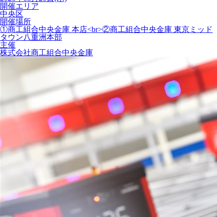
開催エリア
中央区
開催場所
①商工組合中央金庫 本店<br>②商工組合中央金庫 東京ミッド
タウン八重洲本部
主催
株式会社商工組合中央金庫