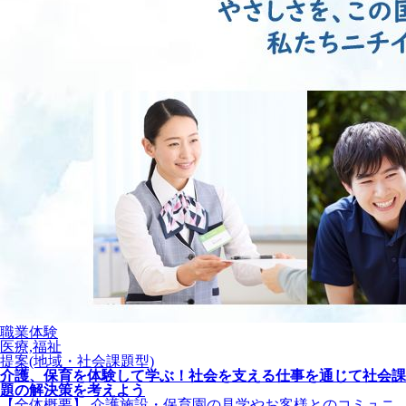
職業体験
医療,福祉
提案(地域・社会課題型)
介護、保育を体験して学ぶ！社会を支える仕事を通じて社会課
題の解決策を考えよう
【全体概要】 介護施設・保育園の見学やお客様とのコミュニ