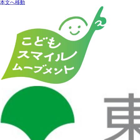
本文へ移動