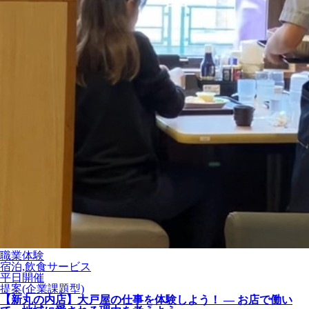
職業体験
宿泊,飲食サービス
平日開催
提案(企業課題型)
【新丸の内店】大戸屋の仕事を体験しよう！ ― お店で働い