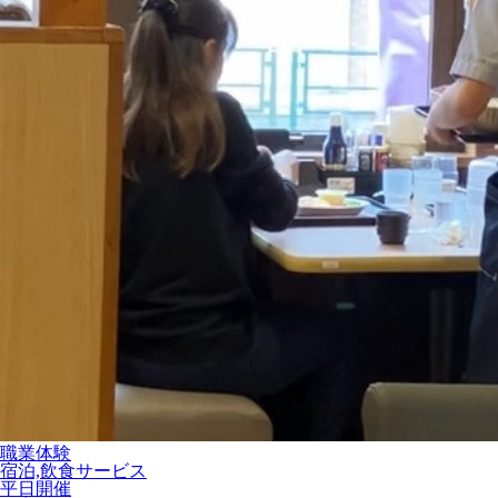
職業体験
宿泊,飲食サービス
平日開催