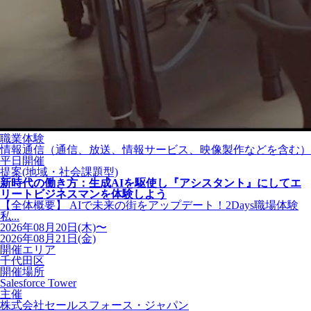
職業体験
情報通信（通信、放送、情報サービス、映像製作などを含む）
平日開催
提案(地域・社会課題型)
新時代の働き方：生成AIを駆使し『アシスタント』にしてエ
リートビジネスマンを体験しよう
【全体概要】 AIで未来の街をアップデート！2Days職場体験
私...
2026年08月20日(木)〜
2026年08月21日(金)
開催エリア
千代田区
開催場所
Salesforce Tower
主催
株式会社セールスフォース・ジャパン