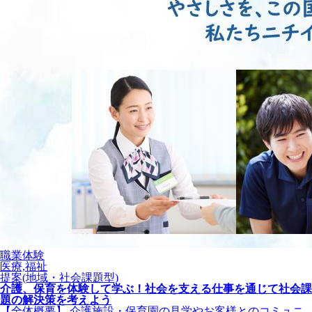
職業体験
医療,福祉
提案(地域・社会課題型)
介護、保育を体験して学ぶ！社会を支える仕事を通じて社会課
題の解決策を考えよう
【全体概要】 介護施設・保育園の見学やお客様とのコミュニ