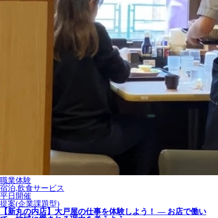
職業体験
宿泊,飲食サービス
平日開催
提案(企業課題型)
【新丸の内店】大戸屋の仕事を体験しよう！ ― お店で働い