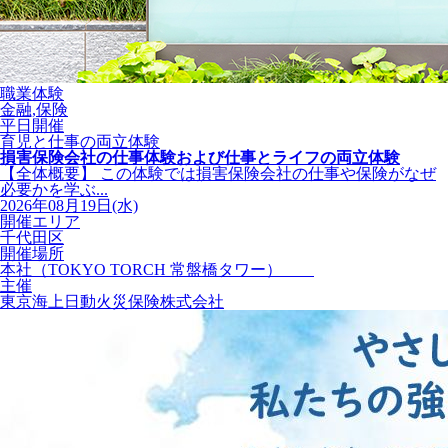
職業体験
金融,保険
平日開催
育児と仕事の両立体験
損害保険会社の仕事体験および仕事とライフの両立体験
【全体概要】 この体験では損害保険会社の仕事や保険がなぜ
必要かを学ぶ...
2026年08月19日(水)
開催エリア
千代田区
開催場所
本社（TOKYO TORCH 常盤橋タワー）
主催
東京海上日動火災保険株式会社