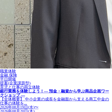
職業体験
金融,保険
平日開催
提案(企業課題型)
育児と仕事の両立体験
銀行業務を体験しよう！― 預金・融資から学ぶ商品企画ワー
クショップ ―
【全体概要】 中小企業の成長を金融面から支える商工中金の
仕事の体験を...
2026年08月19日(水)〜
2026年08月20日(木)