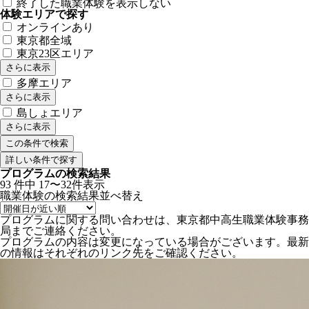
終了した職業体験を表示しない
体験エリアで探す
オンラインあり
東京都全域
東京23区エリア
さらに表示
多摩エリア
さらに表示
島しょエリア
さらに表示
詳しい条件で探す
プログラムの検索結果
93
件中
17〜32件表示
職業体験の検索結果
並べ替え
プログラムに関する問い合わせは、東京都中高生職業体験事務
局までご連絡ください。
プログラムの内容は変更になっている場合がございます。最新
の情報はそれぞれのリンク先をご確認ください。