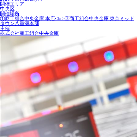
開催エリア
中央区
開催場所
①商工組合中央金庫 本店<br>②商工組合中央金庫 東京ミッド
タウン八重洲本部
主催
株式会社商工組合中央金庫