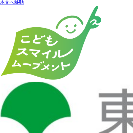
本文へ移動