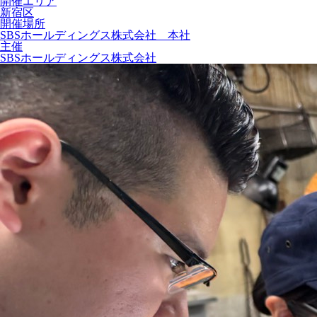
開催エリア
新宿区
開催場所
SBSホールディングス株式会社 本社
主催
SBSホールディングス株式会社