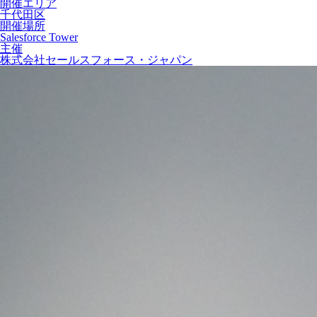
開催エリア
千代田区
開催場所
Salesforce Tower
主催
株式会社セールスフォース・ジャパン