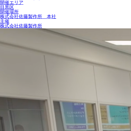
開催エリア
目黒区
開催場所
株式会社佐藤製作所 本社
主催
株式会社佐藤製作所