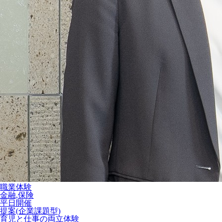
職業体験
金融,保険
平日開催
提案(企業課題型)
育児と仕事の両立体験