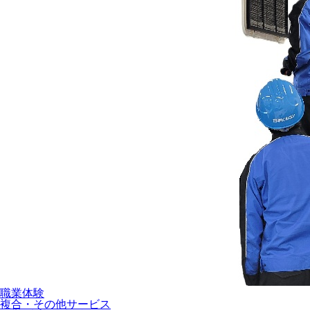
職業体験
複合・その他サービス