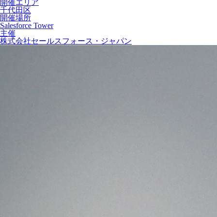
開催エリア
千代田区
開催場所
Salesforce Tower
主催
株式会社セールスフォース・ジャパン