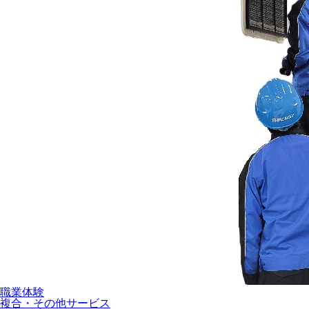
職業体験
複合・その他サービス