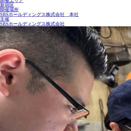
開催エリア
新宿区
開催場所
SBSホールディングス株式会社 本社
主催
SBSホールディングス株式会社