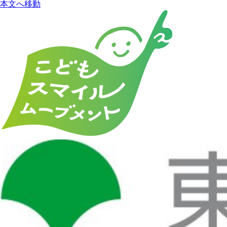
本文へ移動