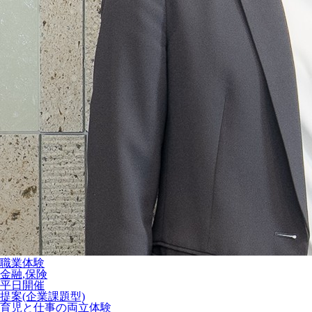
職業体験
金融,保険
平日開催
提案(企業課題型)
育児と仕事の両立体験