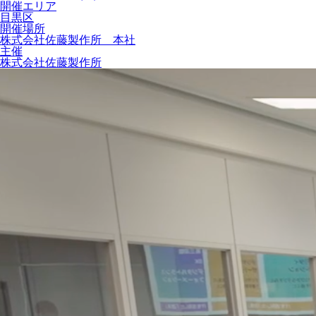
開催エリア
目黒区
開催場所
株式会社佐藤製作所 本社
主催
株式会社佐藤製作所