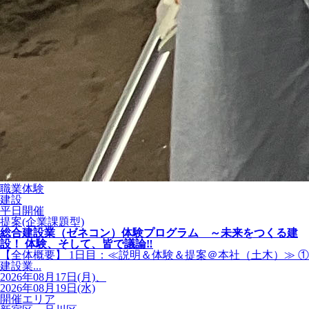
職業体験
建設
平日開催
提案(企業課題型)
総合建設業（ゼネコン）体験プログラム ～未来をつくる建
設！ 体験、そして、皆で議論‼
【全体概要】 1日目：≪説明＆体験＆提案＠本社（土木）≫ ①
建設業...
2026年08月17日(月)、
2026年08月19日(水)
開催エリア