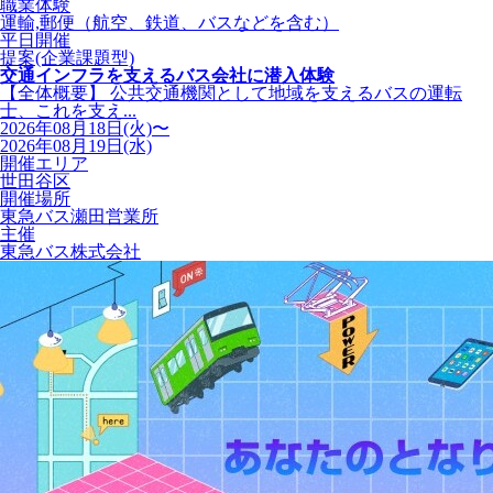
職業体験
運輸,郵便（航空、鉄道、バスなどを含む）
平日開催
提案(企業課題型)
交通インフラを支えるバス会社に潜入体験
【全体概要】 公共交通機関として地域を支えるバスの運転
士、これを支え...
2026年08月18日(火)〜
2026年08月19日(水)
開催エリア
世田谷区
開催場所
東急バス瀬田営業所
主催
東急バス株式会社