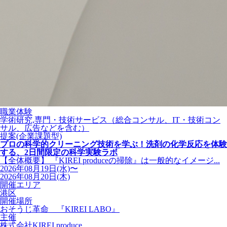
職業体験
学術研究,専門・技術サービス（総合コンサル、IT・技術コン
サル、広告などを含む）
提案(企業課題型)
プロの科学的クリーニング技術を学ぶ！洗剤の化学反応を体験
する、2日間限定の科学実験ラボ
【全体概要】 『KIREI produceの掃除』は一般的なイメージ...
2026年08月19日(水)〜
2026年08月20日(木)
開催エリア
港区
開催場所
おそうじ革命 『KIREI LABO』
主催
株式会社KIREI produce