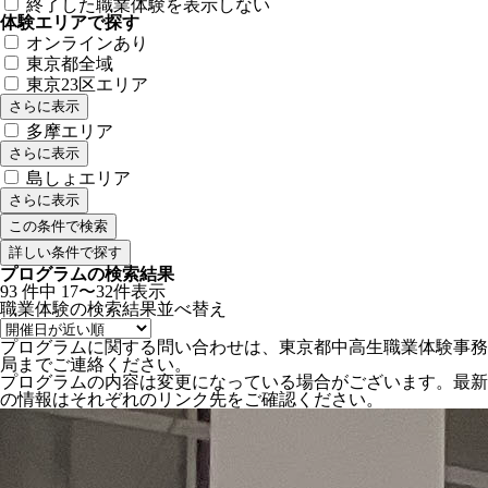
終了した職業体験を表示しない
体験エリアで探す
オンラインあり
東京都全域
東京23区エリア
さらに表示
多摩エリア
さらに表示
島しょエリア
さらに表示
詳しい条件で探す
プログラムの検索結果
93
件中
17〜32件表示
職業体験の検索結果
並べ替え
プログラムに関する問い合わせは、東京都中高生職業体験事務
局までご連絡ください。
プログラムの内容は変更になっている場合がございます。最新
の情報はそれぞれのリンク先をご確認ください。