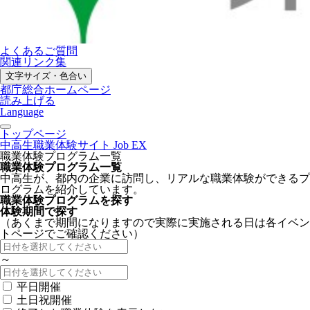
よくあるご質問
関連リンク集
文字サイズ・色合い
都庁総合ホームページ
読み上げる
Language
トップページ
中高生職業体験サイト Job EX
職業体験プログラム一覧
職業体験プログラム一覧
中高生が、都内の企業に訪問し、リアルな職業体験ができるプ
ログラムを紹介しています。
職業体験プログラムを探す
体験期間で探す
（あくまで期間になりますので実際に実施される日は各イベン
トページでご確認ください）
～
平日開催
土日祝開催