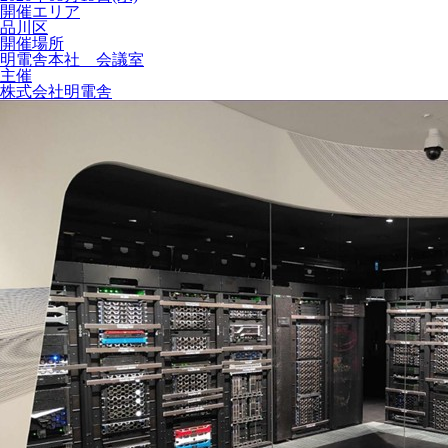
開催エリア
品川区
開催場所
明電舎本社 会議室
主催
株式会社明電舎