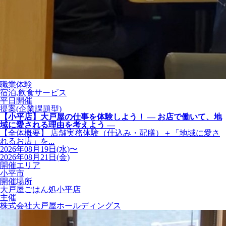
職業体験
宿泊,飲食サービス
平日開催
提案(企業課題型)
【小平店】大戸屋の仕事を体験しよう！ ― お店で働いて、地
域に愛される理由を考えよう ―
【全体概要】 店舗実務体験（仕込み・配膳）＋「地域に愛さ
れるお店」を...
2026年08月19日(水)〜
2026年08月21日(金)
開催エリア
小平市
開催場所
大戸屋ごはん処小平店
主催
株式会社大戸屋ホールディングス