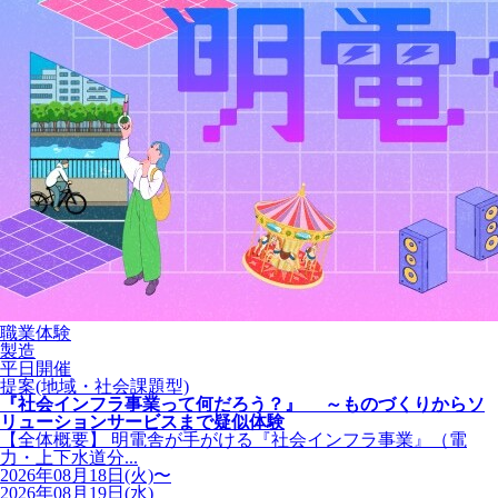
職業体験
製造
平日開催
提案(地域・社会課題型)
『社会インフラ事業って何だろう？』 ～ものづくりからソ
リューションサービスまで疑似体験
【全体概要】 明電舎が手がける『社会インフラ事業』（電
力・上下水道分...
2026年08月18日(火)〜
2026年08月19日(水)