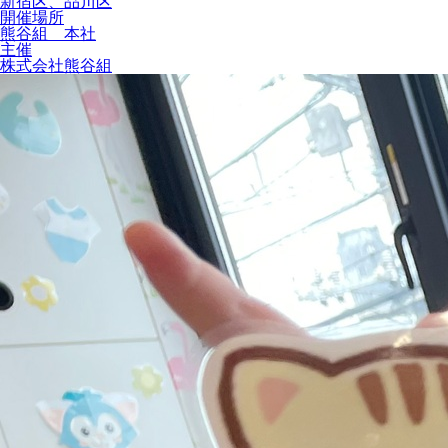
新宿区、品川区
開催場所
熊谷組 本社
主催
株式会社熊谷組