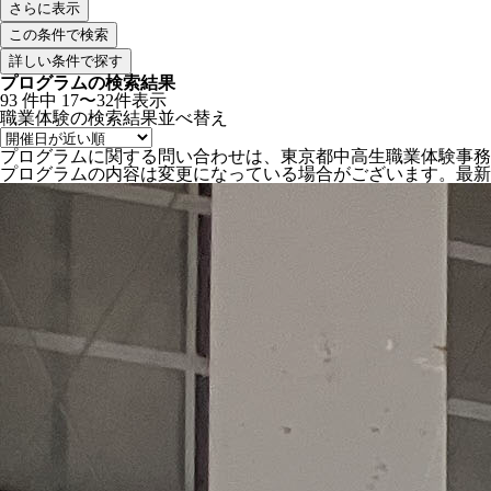
さらに表示
詳しい条件で探す
プログラムの検索結果
93
件中
17〜32件表示
職業体験の検索結果
並べ替え
プログラムに関する問い合わせは、東京都中高生職業体験事務
プログラムの内容は変更になっている場合がございます。最新