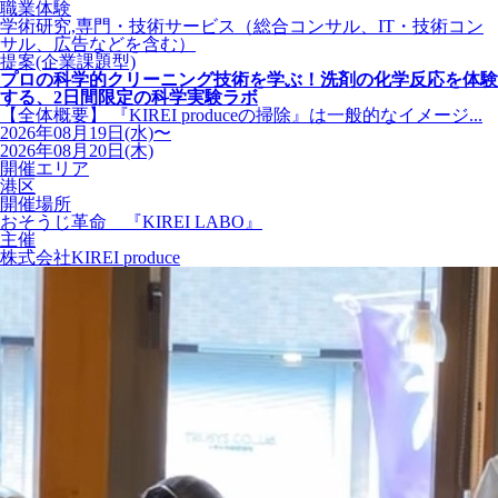
職業体験
学術研究,専門・技術サービス（総合コンサル、IT・技術コン
サル、広告などを含む）
提案(企業課題型)
プロの科学的クリーニング技術を学ぶ！洗剤の化学反応を体験
する、2日間限定の科学実験ラボ
【全体概要】 『KIREI produceの掃除』は一般的なイメージ...
2026年08月19日(水)〜
2026年08月20日(木)
開催エリア
港区
開催場所
おそうじ革命 『KIREI LABO』
主催
株式会社KIREI produce