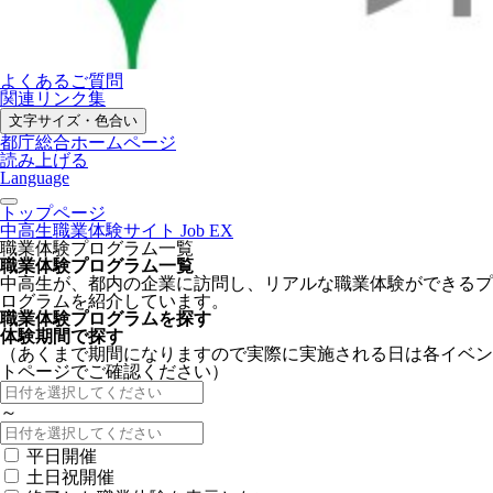
よくあるご質問
関連リンク集
文字サイズ・色合い
都庁総合ホームページ
読み上げる
Language
トップページ
中高生職業体験サイト Job EX
職業体験プログラム一覧
職業体験プログラム一覧
中高生が、都内の企業に訪問し、リアルな職業体験ができるプ
ログラムを紹介しています。
職業体験プログラムを探す
体験期間で探す
（あくまで期間になりますので実際に実施される日は各イベン
トページでご確認ください）
～
平日開催
土日祝開催