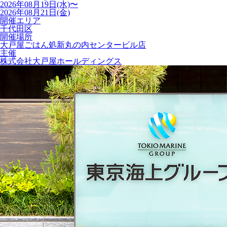
2026年08月19日(水)〜
2026年08月21日(金)
開催エリア
千代田区
開催場所
大戸屋ごはん処新丸の内センタービル店
主催
株式会社大戸屋ホールディングス