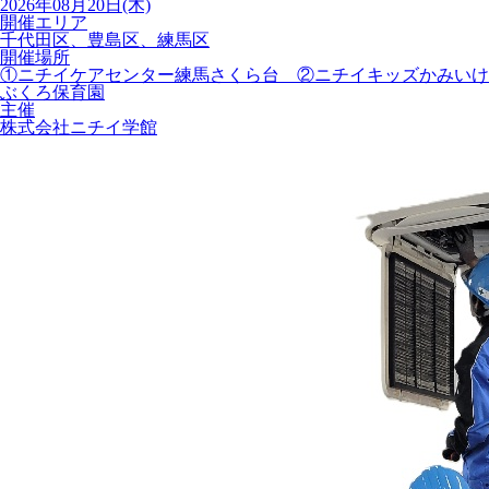
2026年08月20日(木)
開催エリア
千代田区、豊島区、練馬区
開催場所
①ニチイケアセンター練馬さくら台 ②ニチイキッズかみいけ
ぶくろ保育園
主催
株式会社ニチイ学館