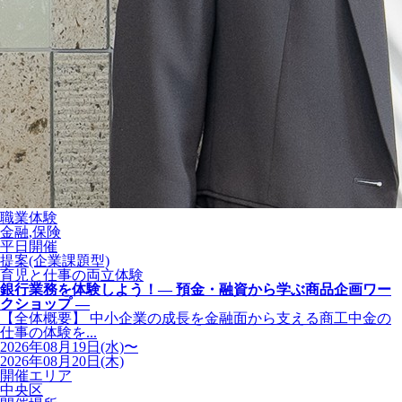
職業体験
金融,保険
平日開催
提案(企業課題型)
育児と仕事の両立体験
銀行業務を体験しよう！― 預金・融資から学ぶ商品企画ワー
クショップ ―
【全体概要】 中小企業の成長を金融面から支える商工中金の
仕事の体験を...
2026年08月19日(水)〜
2026年08月20日(木)
開催エリア
中央区