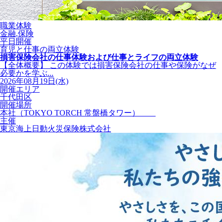
職業体験
金融,保険
平日開催
育児と仕事の両立体験
損害保険会社の仕事体験および仕事とライフの両立体験
【全体概要】 この体験では損害保険会社の仕事や保険がなぜ
必要かを学ぶ...
2026年08月19日(水)
開催エリア
千代田区
開催場所
本社（TOKYO TORCH 常盤橋タワー）
主催
東京海上日動火災保険株式会社