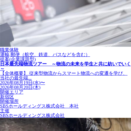
職業体験
運輸,郵便（航空、鉄道、バスなどを含む）
提案(企業課題型)
日本最先端物流ツアー ～物流の未来を学生と共に紡いでいく
～
【全体概要】 従来型物流からスマート物流への変遷を学び、
当社の最先端...
2026年08月19日(水)〜
2026年08月20日(木)
開催エリア
新宿区
開催場所
SBSホールディングス株式会社 本社
主催
SBSホールディングス株式会社