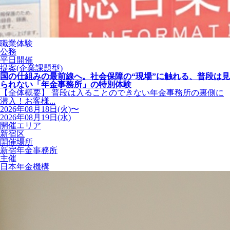
職業体験
公務
平日開催
提案(企業課題型)
国の仕組みの最前線へ。社会保障の“現場”に触れる、普段は見
られない「年金事務所」の特別体験
【全体概要】 普段は入ることのできない年金事務所の裏側に
潜入！お客様...
2026年08月18日(火)〜
2026年08月19日(水)
開催エリア
新宿区
開催場所
新宿年金事務所
主催
日本年金機構