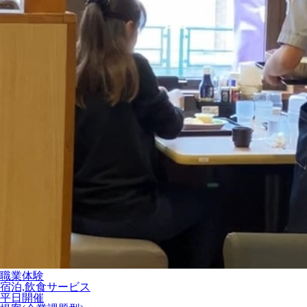
職業体験
宿泊,飲食サービス
平日開催