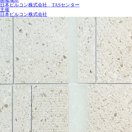
開催場所
日本ビルコン株式会社 TASセンター
主催
日本ビルコン株式会社