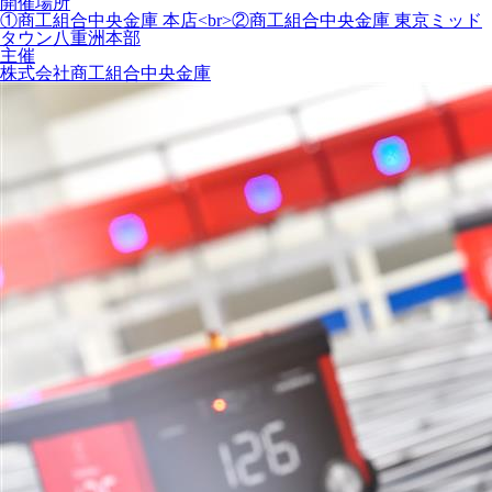
開催場所
①商工組合中央金庫 本店<br>②商工組合中央金庫 東京ミッド
タウン八重洲本部
主催
株式会社商工組合中央金庫