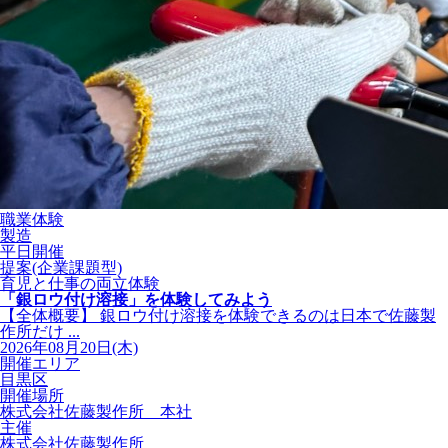
職業体験
製造
平日開催
提案(企業課題型)
育児と仕事の両立体験
「銀ロウ付け溶接」を体験してみよう
【全体概要】 銀ロウ付け溶接を体験できるのは日本で佐藤製
作所だけ ...
2026年08月20日(木)
開催エリア
目黒区
開催場所
株式会社佐藤製作所 本社
主催
株式会社佐藤製作所