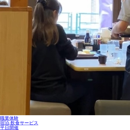
職業体験
宿泊,飲食サービス
平日開催