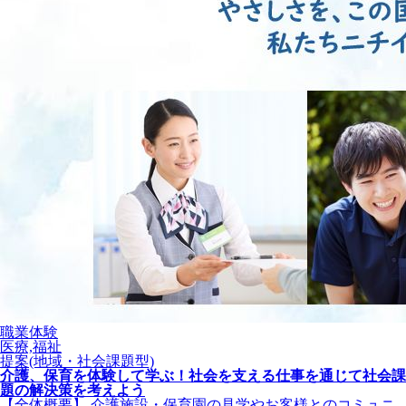
職業体験
医療,福祉
提案(地域・社会課題型)
介護、保育を体験して学ぶ！社会を支える仕事を通じて社会課
題の解決策を考えよう
【全体概要】 介護施設・保育園の見学やお客様とのコミュニ