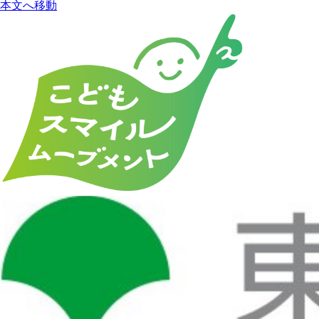
本文へ移動