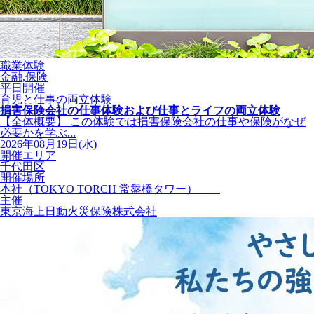
職業体験
金融,保険
平日開催
育児と仕事の両立体験
損害保険会社の仕事体験および仕事とライフの両立体験
【全体概要】 この体験では損害保険会社の仕事や保険がなぜ
必要かを学ぶ...
2026年08月19日(水)
開催エリア
千代田区
開催場所
本社（TOKYO TORCH 常盤橋タワー）
主催
東京海上日動火災保険株式会社