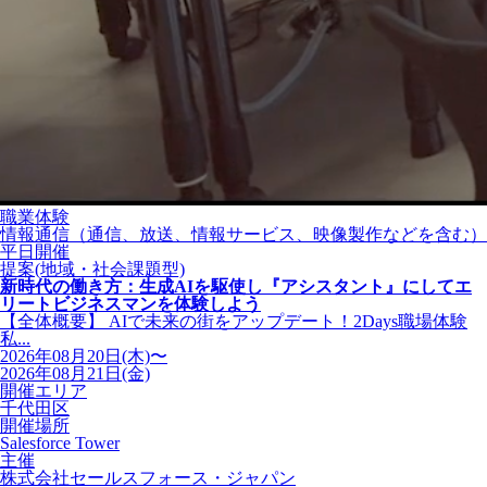
職業体験
情報通信（通信、放送、情報サービス、映像製作などを含む）
平日開催
提案(地域・社会課題型)
新時代の働き方：生成AIを駆使し『アシスタント』にしてエ
リートビジネスマンを体験しよう
【全体概要】 AIで未来の街をアップデート！2Days職場体験
私...
2026年08月20日(木)〜
2026年08月21日(金)
開催エリア
千代田区
開催場所
Salesforce Tower
主催
株式会社セールスフォース・ジャパン