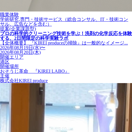
職業体験
学術研究,専門・技術サービス（総合コンサル、IT・技術コン
サル、広告などを含む）
提案(企業課題型)
プロの科学的クリーニング技術を学ぶ！洗剤の化学反応を体験
する、2日間限定の科学実験ラボ
【全体概要】 『KIREI produceの掃除』は一般的なイメージ...
2026年08月19日(水)〜
2026年08月20日(木)
開催エリア
港区
開催場所
おそうじ革命 『KIREI LABO』
主催
株式会社KIREI produce