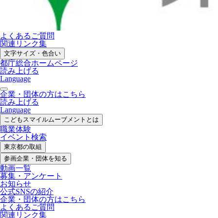
よくあるご質問
関連リンク集
文字サイズ・色合い
都庁総合ホームページ
読み上げる
Language
企業・団体の方はこちら
読み上げる
Language
こどもスマイル
ムーブメントとは
職業体験
イベント検索
東京都の取組
参画企業・
団体を知る
動画一覧
募集・
アンケート
お知らせ
公式SNS
の紹介
企業・団体の方
はこちら
よくあるご質問
関連リンク集