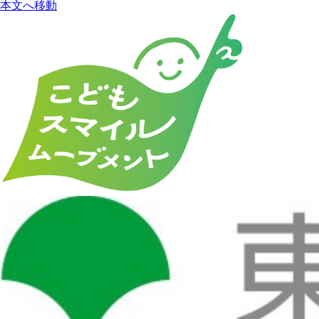
本文へ移動