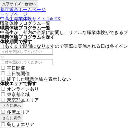
文字サイズ・色合い
都庁総合ホームページ
トップページ
中高生職業体験サイト Job EX
職業体験プログラム一覧
職業体験プログラム一覧
中高生が、都内の企業に訪問し、リアルな職業体験ができるプ
職業体験プログラムを探す
体験期間で探す
（あくまで期間になりますので実際に実施される日は各イベン
～
平日開催
土日祝開催
終了した職業体験を表示しない
体験エリアで探す
オンラインあり
東京都全域
東京23区エリア
さらに表示
多摩エリア
さらに表示
島しょエリア