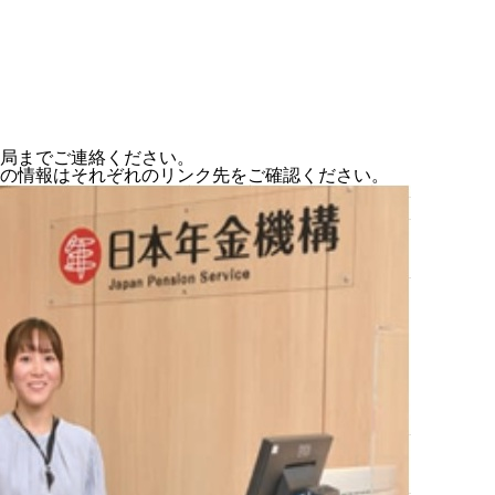
局までご連絡ください。
の情報はそれぞれのリンク先をご確認ください。