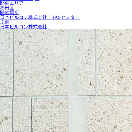
開催エリア
墨田区
開催場所
日本ビルコン株式会社 TASセンター
主催
日本ビルコン株式会社