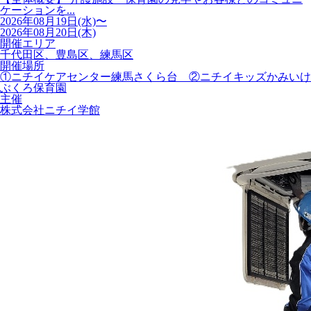
ケーションを...
2026年08月19日(水)〜
2026年08月20日(木)
開催エリア
千代田区、豊島区、練馬区
開催場所
①ニチイケアセンター練馬さくら台 ②ニチイキッズかみいけ
ぶくろ保育園
主催
株式会社ニチイ学館