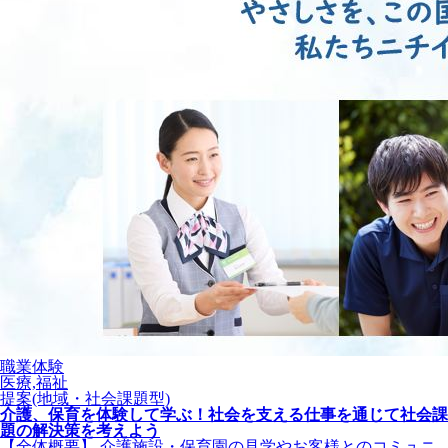
職業体験
医療,福祉
提案(地域・社会課題型)
介護、保育を体験して学ぶ！社会を支える仕事を通じて社会課
題の解決策を考えよう
【全体概要】 介護施設・保育園の見学やお客様とのコミュニ