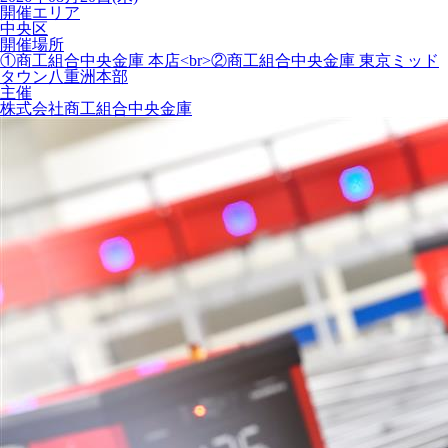
開催エリア
中央区
開催場所
①商工組合中央金庫 本店<br>②商工組合中央金庫 東京ミッド
タウン八重洲本部
主催
株式会社商工組合中央金庫