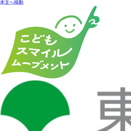
本文へ移動