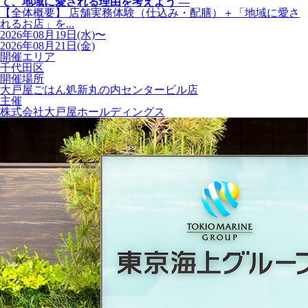
て、地域に愛される理由を考えよう ―
【全体概要】 店舗実務体験（仕込み・配膳）＋「地域に愛さ
れるお店」を...
2026年08月19日(水)〜
2026年08月21日(金)
開催エリア
千代田区
開催場所
大戸屋ごはん処新丸の内センタービル店
主催
株式会社大戸屋ホールディングス