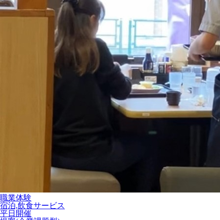
職業体験
宿泊,飲食サービス
平日開催