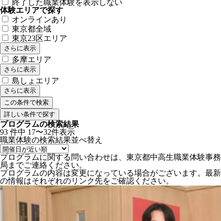
終了した職業体験を表示しない
体験エリアで探す
オンラインあり
東京都全域
東京23区エリア
さらに表示
多摩エリア
さらに表示
島しょエリア
さらに表示
詳しい条件で探す
プログラムの検索結果
93
件中
17〜32件表示
職業体験の検索結果
並べ替え
プログラムに関する問い合わせは、東京都中高生職業体験事務
局までご連絡ください。
プログラムの内容は変更になっている場合がございます。最新
の情報はそれぞれのリンク先をご確認ください。