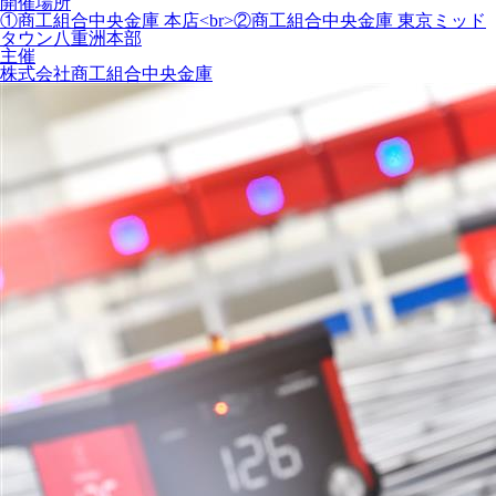
開催場所
①商工組合中央金庫 本店<br>②商工組合中央金庫 東京ミッド
タウン八重洲本部
主催
株式会社商工組合中央金庫