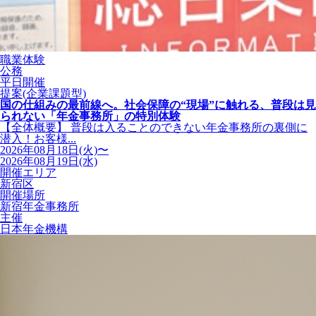
職業体験
公務
平日開催
提案(企業課題型)
国の仕組みの最前線へ。社会保障の“現場”に触れる、普段は見
られない「年金事務所」の特別体験
【全体概要】 普段は入ることのできない年金事務所の裏側に
潜入！お客様...
2026年08月18日(火)〜
2026年08月19日(水)
開催エリア
新宿区
開催場所
新宿年金事務所
主催
日本年金機構