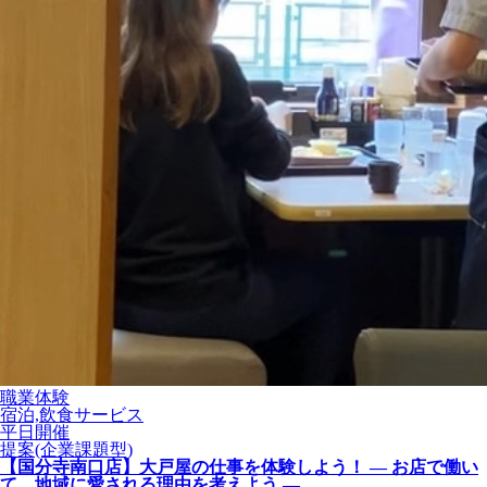
職業体験
宿泊,飲食サービス
平日開催
提案(企業課題型)
【国分寺南口店】大戸屋の仕事を体験しよう！ ― お店で働い
て、地域に愛される理由を考えよう ―