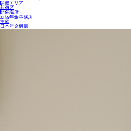
開催エリア
新宿区
開催場所
新宿年金事務所
主催
日本年金機構