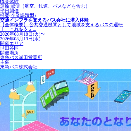
職業体験
運輸,郵便（航空、鉄道、バスなどを含む）
平日開催
提案(企業課題型)
交通インフラを支えるバス会社に潜入体験
【全体概要】 公共交通機関として地域を支えるバスの運転
士、これを支え...
2026年08月18日(火)〜
2026年08月19日(水)
開催エリア
世田谷区
開催場所
東急バス瀬田営業所
主催
東急バス株式会社