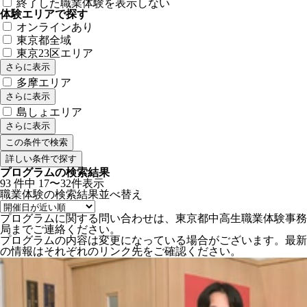
終了した職業体験を表示しない
体験エリアで探す
オンラインあり
東京都全域
東京23区エリア
さらに表示
多摩エリア
さらに表示
島しょエリア
さらに表示
詳しい条件で探す
プログラムの検索結果
93
件中
17〜32件表示
職業体験の検索結果
並べ替え
プログラムに関する問い合わせは、東京都中高生職業体験事務
局までご連絡ください。
プログラムの内容は変更になっている場合がございます。最新
の情報はそれぞれのリンク先をご確認ください。