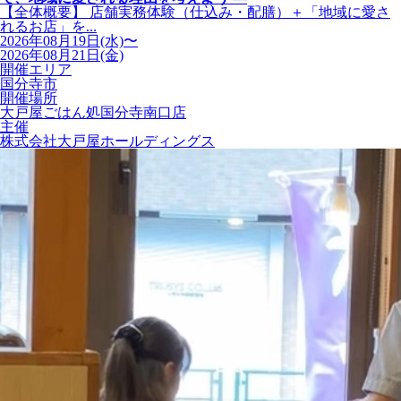
【全体概要】 店舗実務体験（仕込み・配膳）＋「地域に愛さ
れるお店」を...
2026年08月19日(水)〜
2026年08月21日(金)
開催エリア
国分寺市
開催場所
大戸屋ごはん処国分寺南口店
主催
株式会社大戸屋ホールディングス