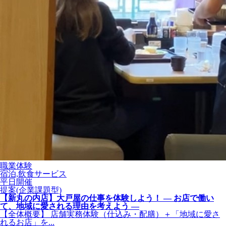
職業体験
宿泊,飲食サービス
平日開催
提案(企業課題型)
【新丸の内店】大戸屋の仕事を体験しよう！ ― お店で働い
て、地域に愛される理由を考えよう ―
【全体概要】 店舗実務体験（仕込み・配膳）＋「地域に愛さ
れるお店」を...