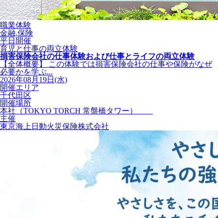
職業体験
金融,保険
平日開催
育児と仕事の両立体験
損害保険会社の仕事体験および仕事とライフの両立体験
【全体概要】 この体験では損害保険会社の仕事や保険がなぜ
必要かを学ぶ...
2026年08月19日(水)
開催エリア
千代田区
開催場所
本社（TOKYO TORCH 常盤橋タワー）
主催
東京海上日動火災保険株式会社