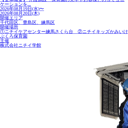
ケーションを...
2026年08月19日(水)〜
2026年08月20日(木)
開催エリア
千代田区、豊島区、練馬区
開催場所
①ニチイケアセンター練馬さくら台 ②ニチイキッズかみいけ
ぶくろ保育園
主催
株式会社ニチイ学館