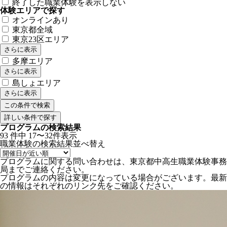
終了した職業体験を表示しない
体験エリアで探す
オンラインあり
東京都全域
東京23区エリア
さらに表示
多摩エリア
さらに表示
島しょエリア
さらに表示
詳しい条件で探す
プログラムの検索結果
93
件中
17〜32件表示
職業体験の検索結果
並べ替え
プログラムに関する問い合わせは、東京都中高生職業体験事務
局までご連絡ください。
プログラムの内容は変更になっている場合がございます。最新
の情報はそれぞれのリンク先をご確認ください。