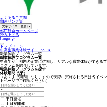
よくあるご質問
関連リンク集
文字サイズ・色合い
都庁総合ホームページ
読み上げる
Language
トップページ
中高生職業体験サイト Job EX
職業体験プログラム一覧
職業体験プログラム一覧
中高生が、都内の企業に訪問し、リアルな職業体験ができるプ
ログラムを紹介しています。
職業体験プログラムを探す
体験期間で探す
（あくまで期間になりますので実際に実施される日は各イベン
トページでご確認ください）
～
平日開催
土日祝開催