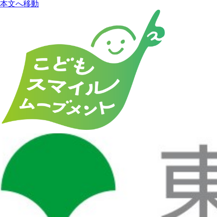
本文へ移動