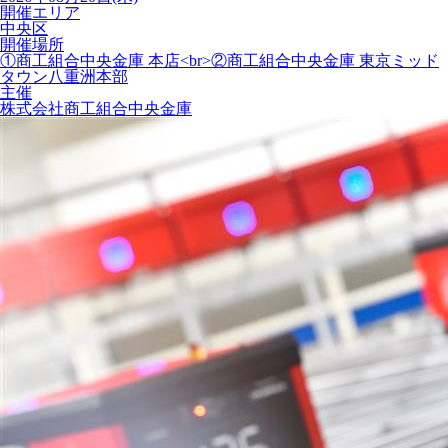
開催エリア
中央区
開催場所
①商工組合中央金庫 本店<br>②商工組合中央金庫 東京ミッド
タウン八重洲本部
主催
株式会社商工組合中央金庫