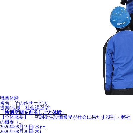
職業体験
複合・その他サービス
提案(地域・社会課題型)
「快適空間を創るしごと体験」
【全体概要】 ・空調衛生設備業界が社会に果たす役割 ・弊社
の概要（...
2026年08月19日(水)〜
2026年08月20日(木)