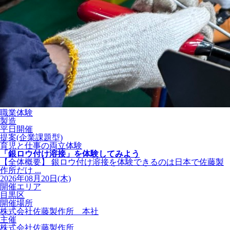
職業体験
製造
平日開催
提案(企業課題型)
育児と仕事の両立体験
「銀ロウ付け溶接」を体験してみよう
【全体概要】 銀ロウ付け溶接を体験できるのは日本で佐藤製
作所だけ ...
2026年08月20日(木)
開催エリア
目黒区
開催場所
株式会社佐藤製作所 本社
主催
株式会社佐藤製作所