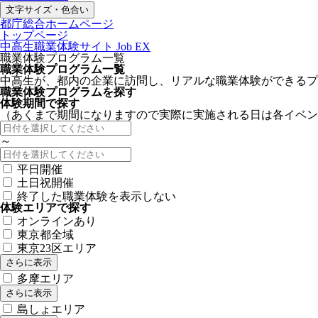
文字サイズ・色合い
都庁総合ホームページ
トップページ
中高生職業体験サイト Job EX
職業体験プログラム一覧
職業体験プログラム一覧
中高生が、都内の企業に訪問し、リアルな職業体験ができるプ
職業体験プログラムを探す
体験期間で探す
（あくまで期間になりますので実際に実施される日は各イベン
～
平日開催
土日祝開催
終了した職業体験を表示しない
体験エリアで探す
オンラインあり
東京都全域
東京23区エリア
さらに表示
多摩エリア
さらに表示
島しょエリア