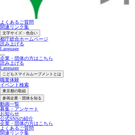
よくあるご質問
関連リンク集
文字サイズ・色合い
都庁総合ホームページ
読み上げる
Language
企業・団体の方はこちら
読み上げる
Language
こどもスマイル
ムーブメントとは
職業体験
イベント検索
東京都の取組
参画企業・
団体を知る
動画一覧
募集・
アンケート
お知らせ
公式SNS
の紹介
企業・団体の方
はこちら
よくあるご質問
関連リンク集